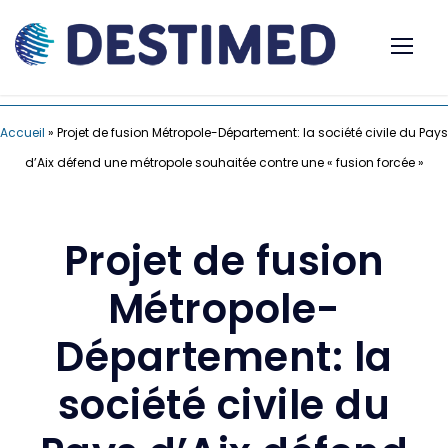
Accueil
»
Projet de fusion Métropole-Département: la société civile du Pays
d’Aix défend une métropole souhaitée contre une « fusion forcée »
Projet de fusion
Métropole-
Département: la
société civile du