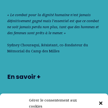
« Le combat pour la dignité humaine n’est jamais
déﬁnitivement gagné mais l’essentiel est que ce combat
ne soit jamais perdu non plus, tant que des hommes et
des femmes sont prêts à le mener. »
Sydney Chouraqui
, Résistant, co-fondateur du
Mémorial du Camp des Milles
En savoir +
Nos partenaires
Gérer le consentement aux
cookies