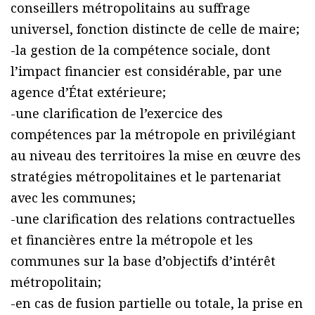
conseillers métropolitains au suffrage
universel, fonction distincte de celle de maire;
-la gestion de la compétence sociale, dont
l’impact financier est considérable, par une
agence d’État extérieure;
-une clarification de l’exercice des
compétences par la métropole en privilégiant
au niveau des territoires la mise en œuvre des
stratégies métropolitaines et le partenariat
avec les communes;
-une clarification des relations contractuelles
et financières entre la métropole et les
communes sur la base d’objectifs d’intérêt
métropolitain;
-en cas de fusion partielle ou totale, la prise en