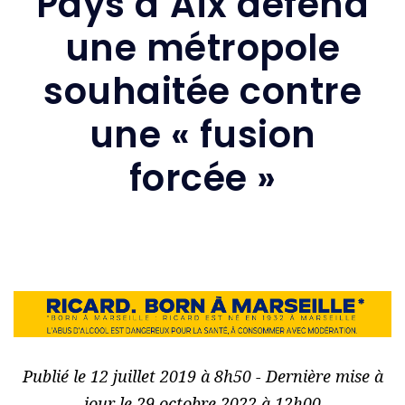
Pays d’Aix défend
une métropole
souhaitée contre
une « fusion
forcée »
Publié le 12 juillet 2019 à 8h50 - Dernière mise à
jour le 29 octobre 2022 à 12h00