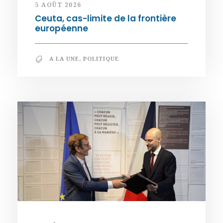
5 AOÛT 2026
Ceuta, cas-limite de la frontière
européenne
A LA UNE
,
POLITIQUE