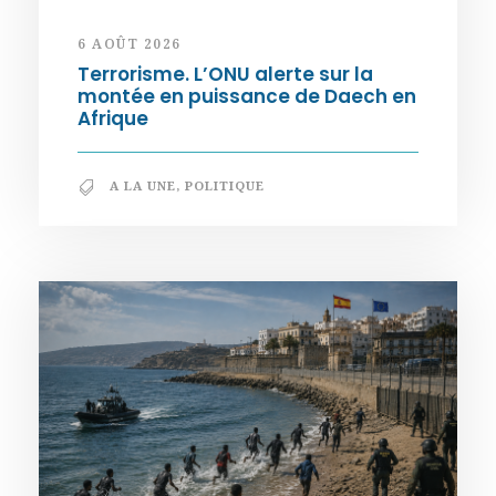
6 AOÛT 2026
Terrorisme. L’ONU alerte sur la
montée en puissance de Daech en
Afrique
A LA UNE
,
POLITIQUE