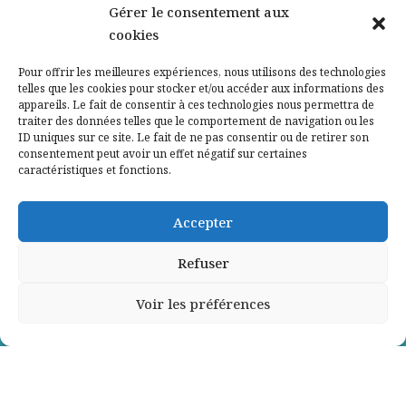
Nos partenaires
Gérer le consentement aux
cookies
Qui sommes-nous ?
Pour offrir les meilleures expériences, nous utilisons des technologies
telles que les cookies pour stocker et/ou accéder aux informations des
Contactez-nous
appareils. Le fait de consentir à ces technologies nous permettra de
traiter des données telles que le comportement de navigation ou les
ID uniques sur ce site. Le fait de ne pas consentir ou de retirer son
Mentions légales
consentement peut avoir un effet négatif sur certaines
caractéristiques et fonctions.
Politique de confidentialité
Accepter
Refuser
Voir les préférences