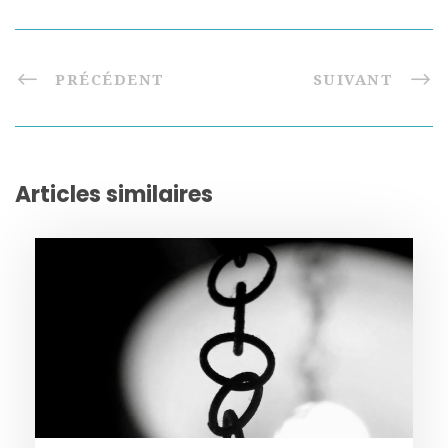
PRÉCÉDENT
SUIVANT
Articles similaires