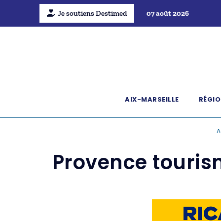
Je soutiens Destimed
07 août 2026
AIX-MARSEILLE
RÉGIO
A
Provence tourism