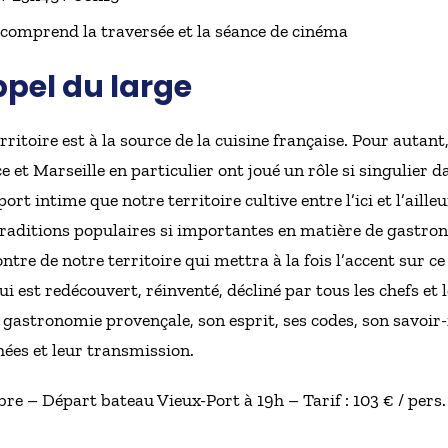
ix comprend la traversée et la séance de cinéma
ppel du large
rritoire est à la source de la cuisine française. Pour autant,
 et Marseille en particulier ont joué un rôle si singulie
ort intime que notre territoire cultive entre l’ici et l’aille
traditions populaires si importantes en matière de gastrono
tre de notre territoire qui mettra à la fois l’accent sur ce 
ui est redécouvert, réinventé, décliné par tous les chefs e
 gastronomie provençale, son esprit, ses codes, son savoir-
hées et leur transmission.
re – Départ bateau Vieux-Port à 19h – Tarif : 103 € / pers. 