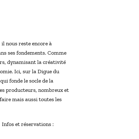
 il nous reste encore à
r dans ses fondements. Comme
urs, dynamisant la créativité
mie. Ici, sur la Digue du
qui fonde le socle de la
t les producteurs, nombreux et
faire mais aussi toutes les
Infos et réservations :