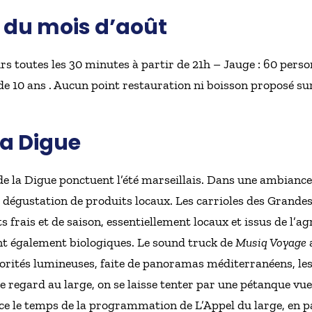
s du mois d’août
rs toutes les 30 minutes à partir de 21h – Jauge : 60 person
de 10 ans . Aucun point restauration ni boisson proposé sur
la Digue
de la Digue ponctuent l’été marseillais. Dans une ambiance d
la dégustation de produits locaux. Les carrioles des Grandes
 frais et de saison, essentiellement locaux et issus de l’ag
ont également biologiques. Le sound truck de
Musiq Voyage
a
norités lumineuses, faite de panoramas méditerranéens, les
 le regard au large, on se laisse tenter par une pétanque vu
ce le temps de la programmation de L’Appel du large, en p