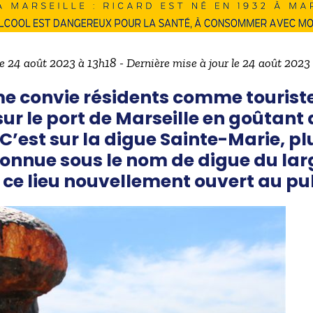
le 24 août 2023 à 13h18 - Dernière mise à jour le 24 août 2023
e convie résidents comme touriste
r le port de Marseille en goûtant 
 C’est sur la digue Sainte-Marie, pl
nue sous le nom de digue du lar
ce lieu nouvellement ouvert au pub