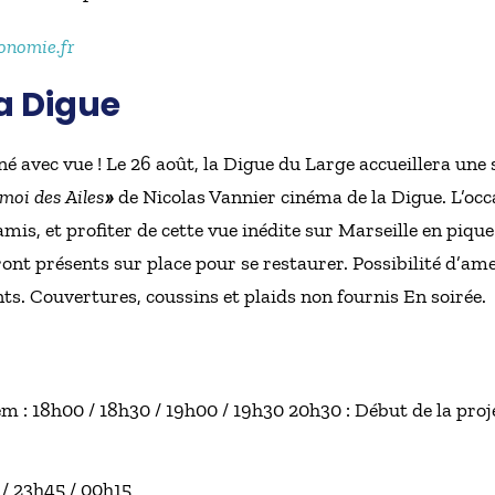
onomie.fr
a Digue
iné avec vue ! Le 26 août, la Digue du Large accueillera une 
moi des Ailes
»
de Nicolas Vannier cinéma de la Digue. L’o
amis, et profiter de cette vue inédite sur Marseille en piqu
ont présents sur place pour se restaurer. Possibilité d’am
nts. Couvertures, coussins et plaids non fournis En soirée.
m : 18h00 / 18h30 / 19h00 / 19h30 20h30 : Début de la proje
 / 23h45 / 00h15