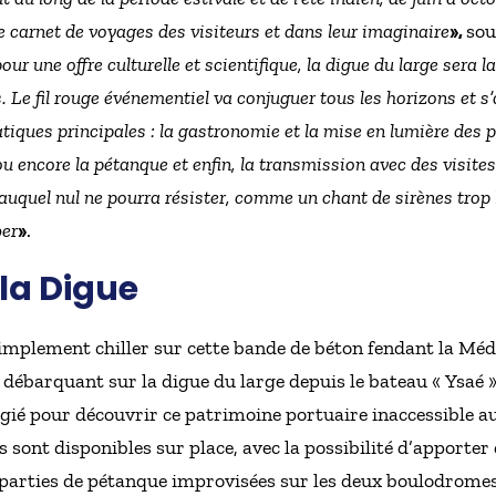
le carnet de voyages des visiteurs et dans leur imaginaire
»,
sou
pour une offre culturelle et scientifique, la digue du large ser
. Le fil rouge événementiel va conjuguer tous les horizons et s’
ques principales : la gastronomie et la mise en lumière des pr
u encore la pétanque et enfin, la transmission avec des visite
auquel nul ne pourra résister, comme un chant de sirènes trop
er
»
.
 la Digue
implement chiller sur cette bande de béton fendant la Méd
 débarquant sur la digue du large depuis le bateau « Ysaé
gié pour découvrir ce patrimoine portuaire inaccessible a
s sont disponibles sur place, avec la possibilité d’apporter
s parties de pétanque improvisées sur les deux boulodromes 