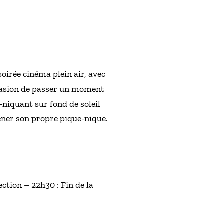
soirée cinéma plein air, avec
ccasion de passer un moment
e-niquant sur fond de soleil
ener son propre pique-nique.
ction – 22h30 : Fin de la