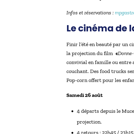
Infos et réservations :
mpgastr
Le cinéma de l
Finir l’été en beauté par un c
la projection du film
«
Donne-
convivial en famille ou entre 
couchant. Des food trucks ser
Pop-corn offert pour les enfa
Samedi 26 août
4 départs depuis le Muce
projection.
4 retours : 22h45 / 23h15