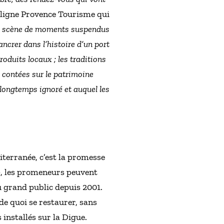
ligne Provence Tourisme qui
a la scène de moments suspendus
ancrer dans l’histoire d’un port
oduits locaux ; les traditions
s contées sur le patrimoine
 longtemps ignoré et auquel les
iterranée, c’est la promesse
 », les promeneurs peuvent
u grand public depuis 2001.
 de quoi se restaurer, sans
installés sur la Digue.