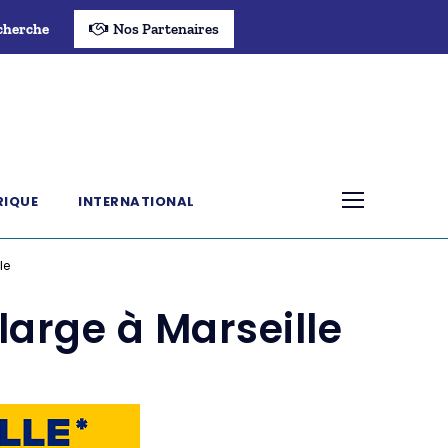
cherche
Nos Partenaires
RIQUE
INTERNATIONAL
le
large à Marseille