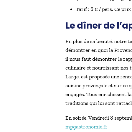
Tarif : 6 € / pers. Ce pr
Le dîner de l’a
En plus de sa beauté, notre te
démontrer en quoi la Provence
il nous faut démontrer le rapp
culinaire et nourrissant nos 
Large, est proposée une rencon
cuisine provençale et sur ce q
engagés. Tous enrichissent la
traditions qui lui sont rattac
En soirée. Vendredi 8 septemb
mpgastronomie.fr