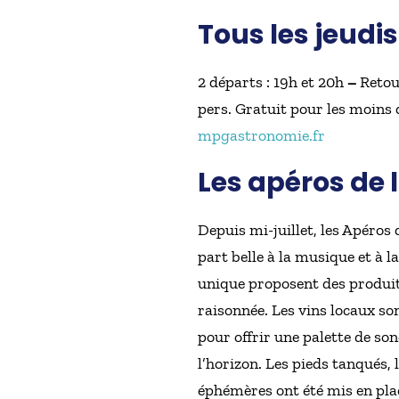
Tous les jeudi
2 départs : 19h et 20h
–
Retou
pers. Gratuit pour les moins 
mpgastronomie.fr
Les apéros de 
Depuis mi-juillet, les Apéros 
part belle à la musique et à 
unique proposent des produits
raisonnée. Les vins locaux s
pour offrir une palette de so
l’horizon. Les pieds tanqués,
éphémères ont été mis en pla