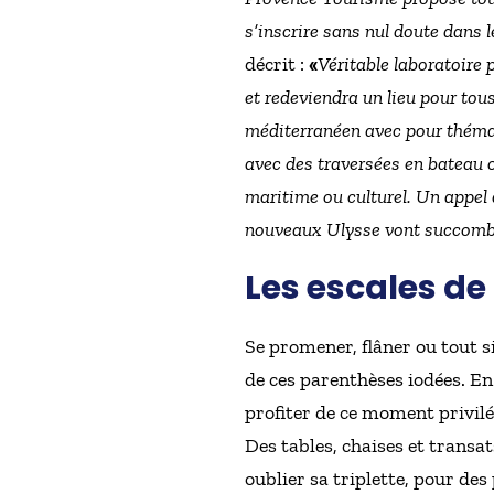
s’inscrire sans nul doute dans 
décrit :
«
Véritable laboratoire 
et redeviendra un lieu pour tous
méditerranéen avec pour thémati
avec des traversées en bateau o
maritime ou culturel. Un appel 
nouveaux Ulysse vont succomb
Les escales de
Se promener, flâner ou tout s
de ces parenthèses iodées. En
profiter de ce moment privilé
Des tables, chaises et transat
oublier sa triplette, pour de