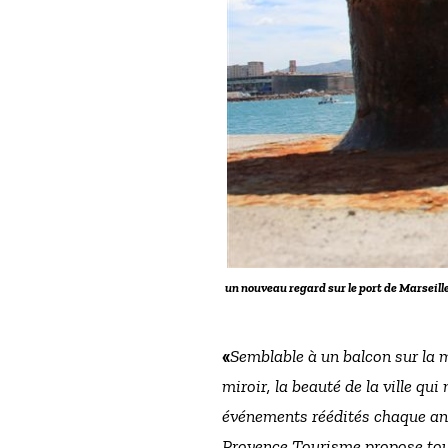
un nouveau regard sur le port de Marseill
«
Semblable à un balcon sur la me
miroir, la beauté de la ville qu
événements réédités chaque an
Provence Tourisme propose tout 