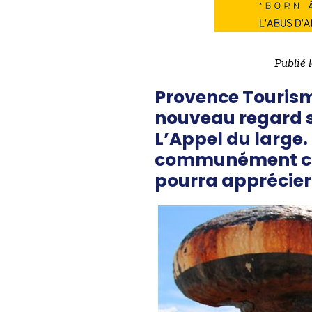
Publié 
Provence Tourism
nouveau regard su
L’Appel du large.
communément con
pourra apprécier 