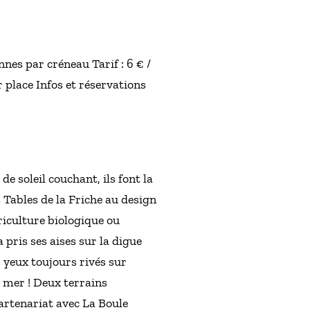
nes par créneau Tarif : 6 € /
 place Infos et réservations
e soleil couchant, ils font la
 Tables de la Friche au design
riculture biologique ou
 pris ses aises sur la digue
 yeux toujours rivés sur
e mer ! Deux terrains
artenariat avec La Boule