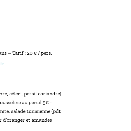
s – Tarif : 20 € / pers.
fr
e, céleri, persil coriandre)
ousseline au persil 9€ -
ite, salade tunisienne (pdt
leur d’oranger et amandes