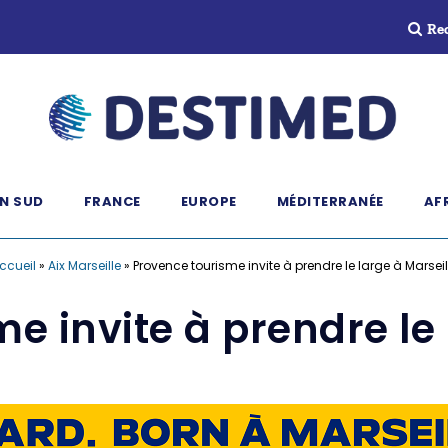
Re
N SUD
FRANCE
EUROPE
MÉDITERRANÉE
AF
ccueil
»
Aix Marseille
»
Provence tourisme invite à prendre le large à Marseil
e invite à prendre le 