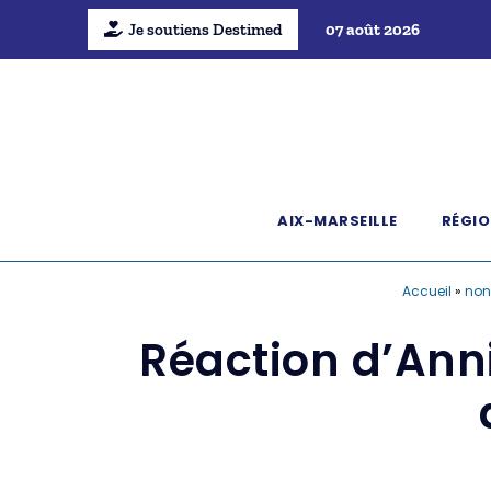
Je soutiens Destimed
07 août 2026
AIX-MARSEILLE
RÉGIO
Accueil
»
non
Réaction d’Anni