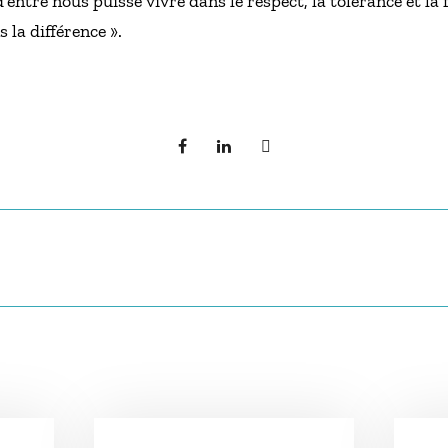
entre nous puisse vivre dans le respect, la tolérance et la 
 la différence ».