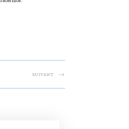
fraternité.
SUIVANT