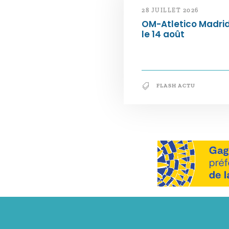
28 JUILLET 2026
OM-Atletico Madri
le 14 août
FLASH ACTU