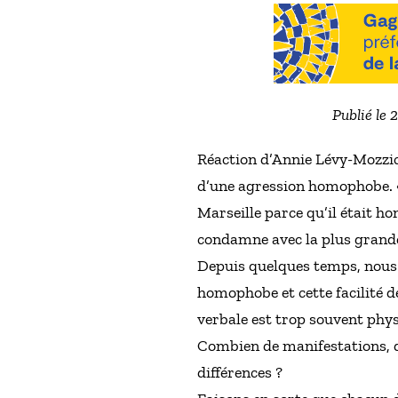
Publié le 
Réaction d’Annie Lévy-Mozzicon
d’une agression homophobe. «
Marseille parce qu’il était h
condamne avec la plus grand
Depuis quelques temps, nous as
homophobe et cette facilité d
verbale est trop souvent phy
Combien de manifestations, d
différences ?