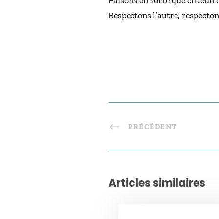
Faisons en sorte que chacun d’
Respectons l’autre, respectons
PRÉCÉDENT
Articles similaires