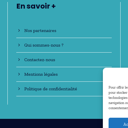
En savoir +
Nos partenaires
Qui sommes-nous ?
Contactez-nous
Mentions légales
Pour offrir l
Politique de confidentialité
pour stocker 
technologies
navigation ou
consentement 
Ac