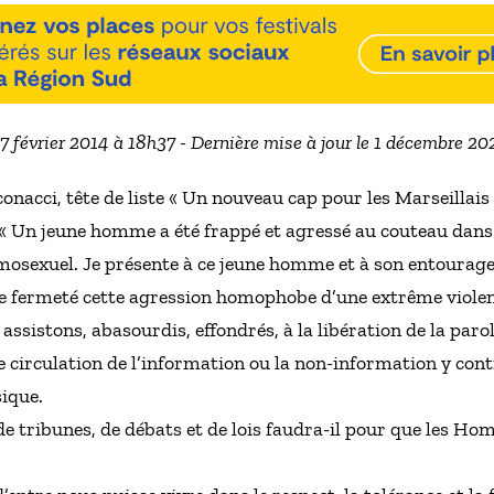
27 février 2014 à 18h37 - Dernière mise à jour le 1 décembre 2
acci, tête de liste « Un nouveau cap pour les Marseillais »
 Un jeune homme a été frappé et agressé au couteau dans
omosexuel. Je présente à ce jeune homme et à son entourage
e fermeté cette agression homophobe d’une extrême violen
sistons, abasourdis, effondrés, à la libération de la parol
e circulation de l’information ou la non-information y cont
sique.
e tribunes, de débats et de lois faudra-il pour que les Ho