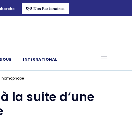
cherche
Nos Partenaires
RIQUE
INTERNATIONAL
ion homophobe
à la suite d’une
e