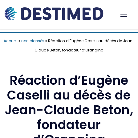
Accueil
»
non classés
»
Réaction d’Eugène Caselli au décès de Jean-
Claude Beton, fondateur d’Orangina
Réaction d’Eugène
Caselli au décès de
Jean-Claude Beton,
fondateur