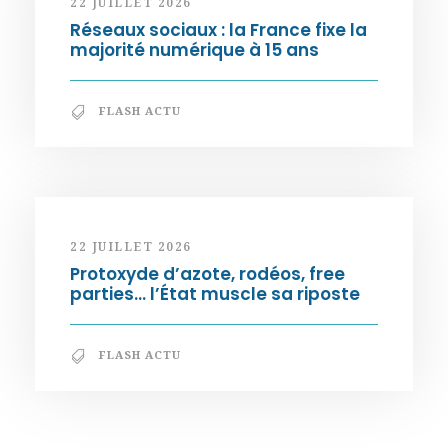
22 JUILLET 2026
Réseaux sociaux : la France fixe la
majorité numérique à 15 ans
FLASH ACTU
22 JUILLET 2026
Protoxyde d’azote, rodéos, free
parties… l’État muscle sa riposte
FLASH ACTU