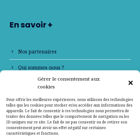
En savoir +
Nos partenaires
Qui sommes-nous ?
Gérer le consentement aux
Contactez-nous
cookies
Mentions légales
Pour offrir les meilleures expériences, nous utilisons des technologies
telles que les cookies pour stocker et/ou accéder aux informations des
appareils. Le fait de consentir à ces technologies nous permettra de
Politique de confidentialité
traiter des données telles que le comportement de navigation ou les
ID uniques sur ce site. Le fait de ne pas consentir ou de retirer son
consentement peut avoir un effet négatif sur certaines
caractéristiques et fonctions.