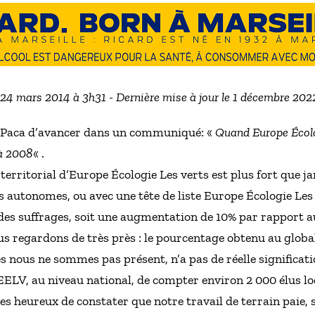
e 24 mars 2014 à 3h31 - Dernière mise à jour le 1 décembre 202
n Paca d’avancer dans un communiqué: «
Quand Europe Écolog
 à 2008
« .
 territorial d’Europe Écologie Les verts est plus fort que
es autonomes, ou avec une tête de liste Europe Écologie Les
 des suffrages, soit une augmentation de 10% par rapport a
ous regardons de très près : le pourcentage obtenu au globa
 nous ne sommes pas présent, n’a pas de réelle significati
ELV, au niveau national, de compter environ 2 000 élus lo
 heureux de constater que notre travail de terrain paie, 