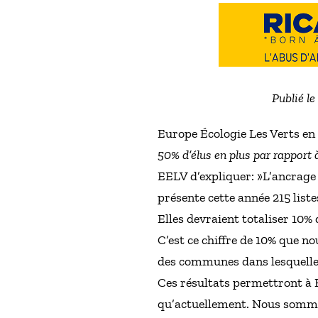
Publié l
Europe Écologie Les Verts e
50% d’élus en plus par rapport
EELV d’expliquer: »L’ancrage
présente cette année 215 list
Elles devraient totaliser 10%
C’est ce chiffre de 10% que n
des communes dans lesquelles
Ces résultats permettront à E
qu’actuellement. Nous sommes