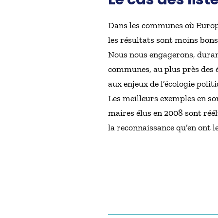
Dans les communes où Europe É
les résultats sont moins bons
Nous nous engagerons, durant 
communes, au plus près des él
aux enjeux de l’écologie poli
Les meilleurs exemples en son
maires élus en 2008 sont réélu
la reconnaissance qu’en ont les