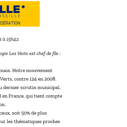
2 à 15h42
ie Les Verts est chef de file :
 jamais. Notre mouvement
 Verts, contre 124 en 2008.
u dernier scrutin municipal.
l en France, qui tient compte
on.
caux, soit 50% de plus
sur les thématiques proches