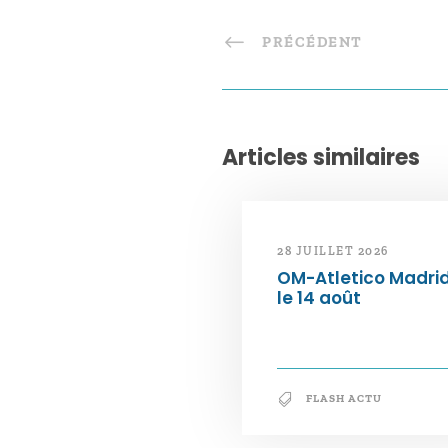
PRÉCÉDENT
Articles similaires
28 JUILLET 2026
OM-Atletico Madri
le 14 août
FLASH ACTU