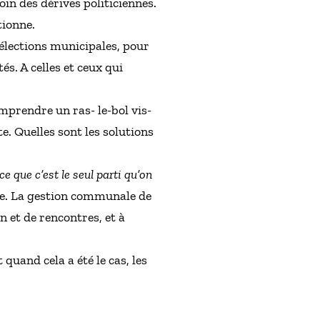
oin des dérives politiciennes.
tionne.
 élections municipales, pour
és. A celles et ceux qui
omprendre un ras- le-bol vis-
te. Quelles sont les solutions
e que c’est le seul parti qu’on
ence. La gestion communale de
 et de rencontres, et à
quand cela a été le cas, les