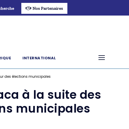
cherche
Nos Partenaires
RIQUE
INTERNATIONAL
our des élections municipales
aca à la suite des
ons municipales