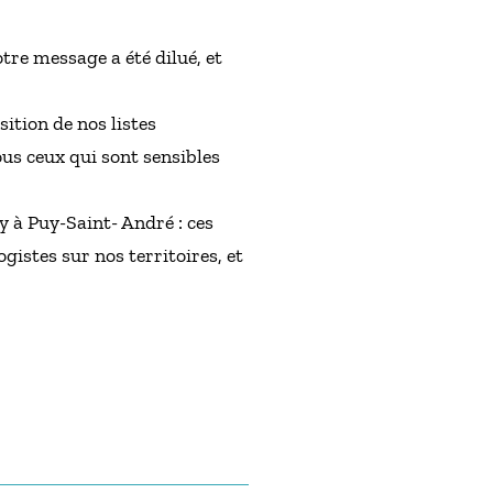
tre message a été dilué, et
ition de nos listes
ous ceux qui sont sensibles
y à Puy-Saint- André : ces
gistes sur nos territoires, et