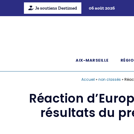
Je soutiens Destimed
06 août 2026
AIX-MARSEILLE
RÉGIO
Accueil
»
non classés
»
Réact
Réaction d’Europe
résultats du p