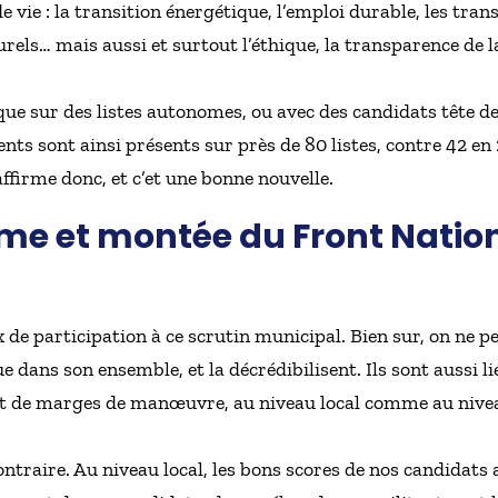
e vie : la transition énergétique, l’emploi durable, les tran
els… mais aussi et surtout l’éthique, la transparence de la 
ue sur des listes autonomes, ou avec des candidats tête de
nts sont ainsi présents sur près de 80 listes, contre 42 en
affirme donc, et c’et une bonne nouvelle.
me et montée du Front Nation
 de participation à ce scrutin municipal. Bien sur, on ne peu
ue dans son ensemble, et la décrédibilisent. Ils sont aussi l
nt de marges de manœuvre, au niveau local comme au nivea
traire. Au niveau local, les bons scores de nos candidats a