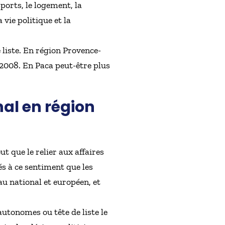
sports, le logement, la
vie politique et la
 liste. En région Provence-
 2008. En Paca peut-être plus
al en région
t que le relier aux affaires
iés à ce sentiment que les
u national et européen, et
utonomes ou tête de liste le