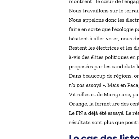
montrent : le cœur de l’engage
Nous travaillons sur le terrai
Nous appelons donc les électr
faire en sorte que l’écologie 
hésitent à aller voter, nous di
Restent les électrices et les 
à-vis des élites politiques en 
proposées par les candidats 
Dans beaucoup de régions, o
n’a pas essayé
». Mais en Paca
Vitrolles et de Marignane, pa
Orange, la fermeture des cent
Le FN a déjà été essayé. Le ré
résultats sont plus que positif
Le cas des list