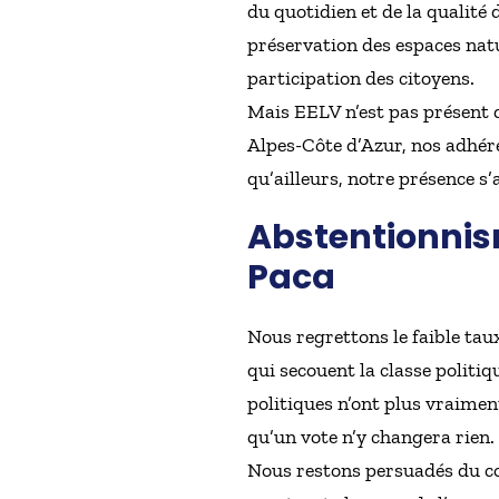
du quotidien et de la qualité d
préservation des espaces natur
participation des citoyens.
Mais EELV n’est pas présent q
Alpes-Côte d’Azur, nos adhére
qu’ailleurs, notre présence s’
Abstentionnis
Paca
Nous regrettons le faible taux
qui secouent la classe politiq
politiques n’ont plus vraime
qu’un vote n’y changera rien.
Nous restons persuadés du con