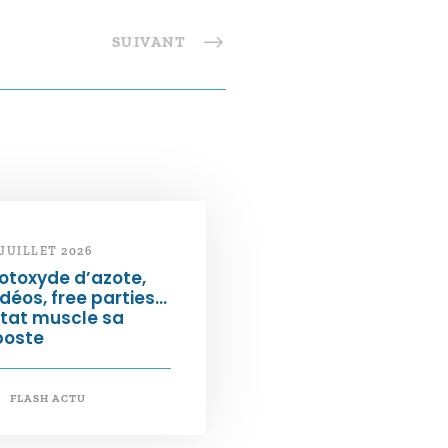
SUIVANT
 JUILLET 2026
otoxyde d’azote,
déos, free parties…
État muscle sa
poste
FLASH ACTU