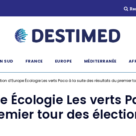
Re
N SUD
FRANCE
EUROPE
MÉDITERRANÉE
AF
ion d’Europe Écologie Les verts Paca à la suite des résultats du premier t
 Écologie Les verts P
remier tour des électi