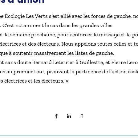
cologie Les Verts s’est allié avec les forces de gauche, no
. C’est notamment le cas dans les grandes villes.
la semaine prochaine, pour renforcer le message et la pos
ectrices et des électeurs. Nous appelons toutes celles et t
tique à soutenir massivement les listes de gauche.
t sans doute Bernard Leterrier à Guillestte, et Pierre Lero
s au premier tour, prouvant la pertinence de l’action écolo
 électrices et les électeurs. »