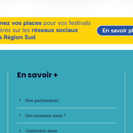
En savoir +
Nos partenaires
Qui sommes-nous ?
Contactez-nous