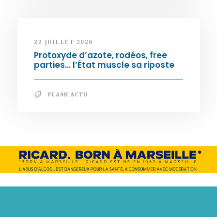
22 JUILLET 2026
Protoxyde d’azote, rodéos, free
parties… l’État muscle sa riposte
FLASH ACTU