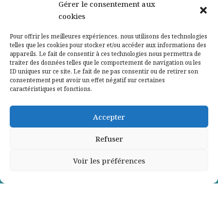
Nos partenaires
Gérer le consentement aux
cookies
Qui sommes-nous ?
Pour offrir les meilleures expériences, nous utilisons des technologies
telles que les cookies pour stocker et/ou accéder aux informations des
Contactez-nous
appareils. Le fait de consentir à ces technologies nous permettra de
traiter des données telles que le comportement de navigation ou les
ID uniques sur ce site. Le fait de ne pas consentir ou de retirer son
Mentions légales
consentement peut avoir un effet négatif sur certaines
caractéristiques et fonctions.
Politique de confidentialité
Accepter
Refuser
Voir les préférences