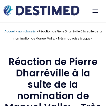
Accueil
»
non classés
»
Réaction de Pierre Dharréville à la suite de la
nomination de Manuel Valls: « Très mauvaise blague »
Réaction de Pierre
Dharréville à la
suite de la
nomination de