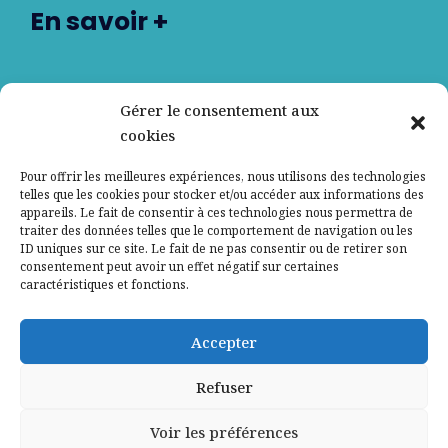
En savoir +
Nos partenaires
Gérer le consentement aux
cookies
Qui sommes-nous ?
Pour offrir les meilleures expériences, nous utilisons des technologies
telles que les cookies pour stocker et/ou accéder aux informations des
Contactez-nous
appareils. Le fait de consentir à ces technologies nous permettra de
traiter des données telles que le comportement de navigation ou les
ID uniques sur ce site. Le fait de ne pas consentir ou de retirer son
Mentions légales
consentement peut avoir un effet négatif sur certaines
caractéristiques et fonctions.
Politique de confidentialité
Accepter
Refuser
Voir les préférences