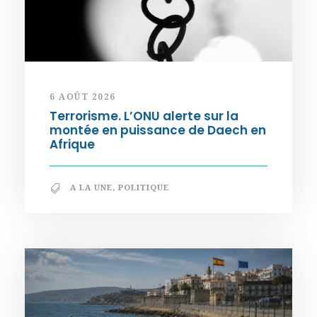
6 AOÛT 2026
Terrorisme. L’ONU alerte sur la
montée en puissance de Daech en
Afrique
A LA UNE
,
POLITIQUE