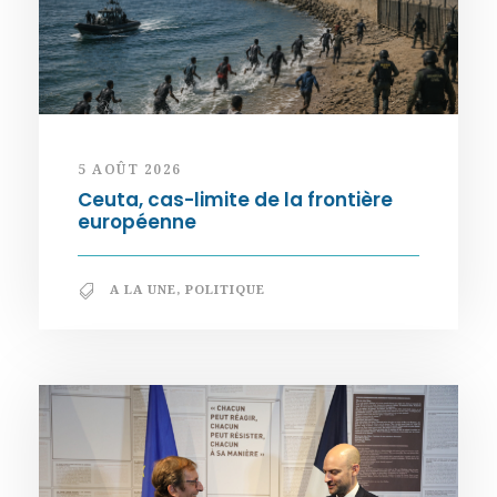
5 AOÛT 2026
Ceuta, cas-limite de la frontière
européenne
A LA UNE
,
POLITIQUE