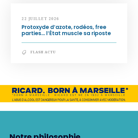
22 JUILLET 2026
Protoxyde d’azote, rodéos, free
parties… l’État muscle sa riposte
FLASH ACTU
Notre philosophie