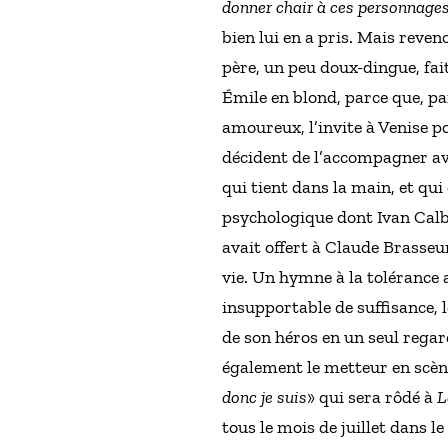
donner chair à ces personnages.
bien lui en a pris. Mais reve
père, un peu doux-dingue, fait
Émile en blond, parce que, par
amoureux, l’invite à Venise po
décident de l’accompagner av
qui tient dans la main, et qui
psychologique dont Ivan Calb
avait offert à Claude Brasseu
vie. Un hymne à la tolérance 
insupportable de suffisance, l
de son héros en un seul regar
également le metteur en scène
donc je suis
» qui sera rôdé à
L
tous le mois de juillet dans l