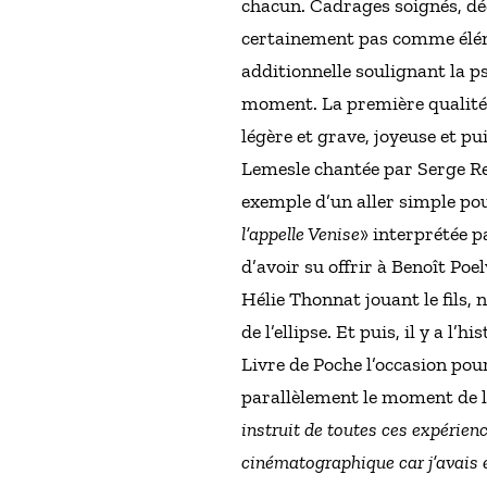
chacun. Cadrages soignés, déc
certainement pas comme élém
additionnelle soulignant la p
moment. La première qualité d
légère et grave, joyeuse et p
Lemesle chantée par Serge Regg
exemple d’un aller simple pou
l’appelle Venise
» interprétée p
d’avoir su offrir à Benoît Poe
Hélie Thonnat jouant le fils, 
de l’ellipse. Et puis, il y a l’
Livre de Poche l’occasion pour
parallèlement le moment de l’
instruit de toutes ces expérie
cinématographique car j’avais e