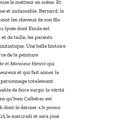
écise le metteur en scène. Et
e et inclassable. Bernard, le
eint les cheveux de son fils
 du lycée dont Émile est
et de taille, les parents
itiatique. Une belle histoire
rce de la peinture
te et Monsieur Henri
» qui
eureux et qui fait aimer la
e, personnage totalement
able de faire surgir la vérité
ns qu’Ivan Calbérac est
 dont le dernier «
Je pionce
15 le mercredi et sera joué