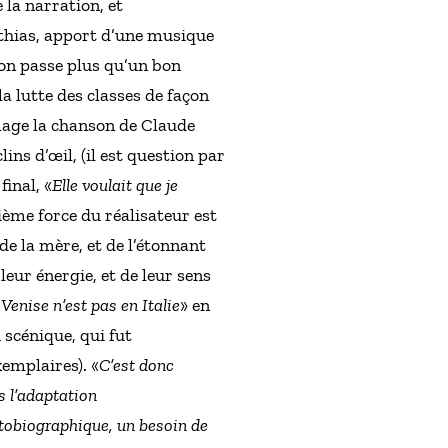
 la narration, et
thias, apport d’une musique
 on passe plus qu’un bon
a lutte des classes de façon
image la chanson de Claude
ins d’œil, (il est question par
inal, «
Elle voulait que je
ième force du réalisateur est
de la mère, et de l’étonnant
leur énergie, et de leur sens
«
Venise n’est pas en Italie
» en
 scénique, qui fut
emplaires). «
C’est donc
s l’adaptation
utobiographique, un besoin de