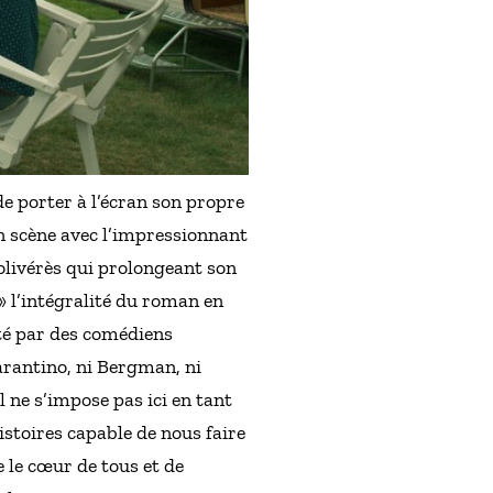
de porter à l’écran son propre
en scène avec l’impressionnant
livérès qui prolongeant son
» l’intégralité du roman en
rté par des comédiens
Tarantino, ni Bergman, ni
l ne s’impose pas ici en tant
istoires capable de nous faire
e le cœur de tous et de