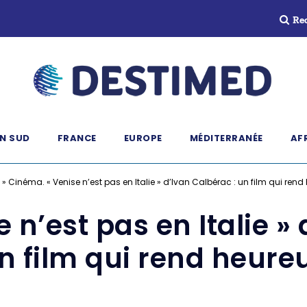
Re
N SUD
FRANCE
EUROPE
MÉDITERRANÉE
AF
»
Cinéma. « Venise n’est pas en Italie » d’Ivan Calbérac : un film qui rend
 n’est pas en Italie » 
n film qui rend heure