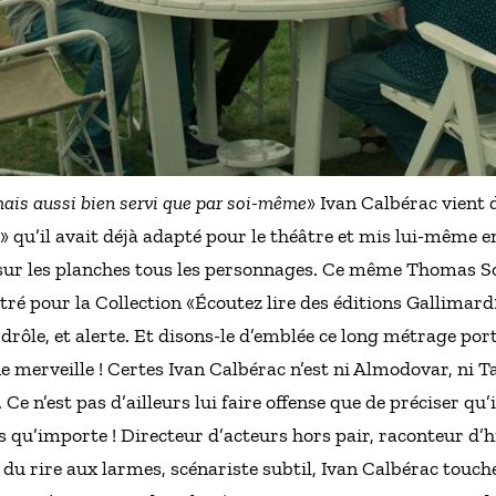
mais aussi bien servi que par soi-même
» Ivan Calbérac vient 
» qu’il avait déjà adapté pour le théâtre et mis lui-même 
sur les planches tous les personnages. Ce même Thomas So
tré pour la Collection «Écoutez lire des éditions Gallimard
 drôle, et alerte. Et disons-le d’emblée ce long métrage po
ne merveille ! Certes Ivan Calbérac n’est ni Almodovar, ni 
Ce n’est pas d’ailleurs lui faire offense que de préciser qu’i
s qu’importe ! Directeur d’acteurs hors pair, raconteur d’h
 du rire aux larmes, scénariste subtil, Ivan Calbérac touch