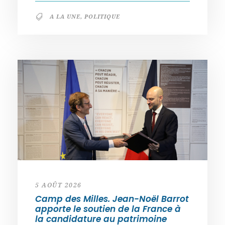
A LA UNE
,
POLITIQUE
5 AOÛT 2026
Camp des Milles. Jean-Noël Barrot
apporte le soutien de la France à
la candidature au patrimoine