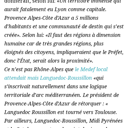
donnerait, selon lui: «
Un territoire immense qui
aurait fatalement eu Lyon comme capitale.
Provence Alpes-Côte d’Azur a 5 millions
d’habitants et une communauté de destin qui s’est
créée». Selon lui: «
Il faut des régions à dimension
humaine car de très grandes régions, plus
éloignés des citoyens, impliqueraient que le Préfet,
donc l’État, serait alors la proximité
».
Ce n’est pas Rhône-Alpes que
le Medef local
attendait mais Languedoc-Roussillon
«
qui
s’inscrivait naturellement dans une logique
territoriale d’arc méditerranéen
. Le président de
Provence-Alpes-Côte d’Azur de rétorquer : «
Languedoc Roussillon est tourné vers Toulouse.
Par ailleurs, Languedoc-Roussillon, Midi Pyrénées