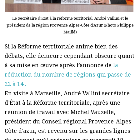
Le Secrétaire d’Etat à la réforme territorial, André Vallini et le
président de la région Provence Alpes-Côte d’Azur (Photo Philippe
Maillé)
Si la Réforme territoriale anime bien des
débats, elle demeure cependant obscure quant
à sa mise en œuvre après l’annonce de
la
réduction du nombre de régions qui passe de
22 à 14 .
En visite à Marseille, André Vallini secrétaire
d’État à la Réforme territoriale, après une
réunion de travail avec Michel Vauzelle,
président du Conseil régional Provence-Alpes-
Côte d’azur, est revenu sur les grandes lignes
du rapport qu’il présentera ce mercredi 18