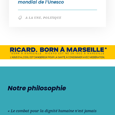
mondial de l’Unesco
A LA UNE
,
POLITIQUE
Notre philosophie
« Le combat pour la dignité humaine n’est jamais