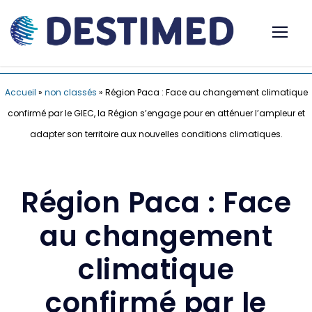
Accueil
»
non classés
»
Région Paca : Face au changement climatique
confirmé par le GIEC, la Région s’engage pour en atténuer l’ampleur et
adapter son territoire aux nouvelles conditions climatiques.
Région Paca : Face
au changement
climatique
confirmé par le