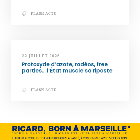
FLASH ACTU
22 JUILLET 2026
Protoxyde d’azote, rodéos, free
parties… l’État muscle sa riposte
FLASH ACTU