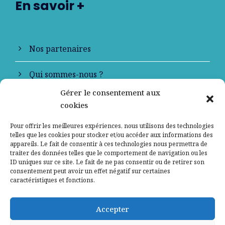
En savoir +
Nos partenaires
Qui sommes-nous ?
Gérer le consentement aux
Contactez-nous
cookies
Mentions légales
Pour offrir les meilleures expériences, nous utilisons des technologies
telles que les cookies pour stocker et/ou accéder aux informations des
appareils. Le fait de consentir à ces technologies nous permettra de
Politique de confidentialité
traiter des données telles que le comportement de navigation ou les
ID uniques sur ce site. Le fait de ne pas consentir ou de retirer son
consentement peut avoir un effet négatif sur certaines
caractéristiques et fonctions.
Accepter