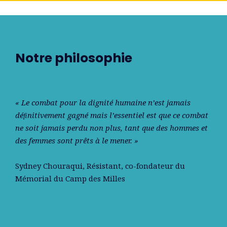
Notre philosophie
« Le combat pour la dignité humaine n’est jamais
déﬁnitivement gagné mais l’essentiel est que ce combat
ne soit jamais perdu non plus, tant que des hommes et
des femmes sont prêts à le mener. »
Sydney Chouraqui
, Résistant, co-fondateur du
Mémorial du Camp des Milles