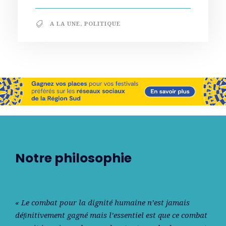
A LA UNE
,
POLITIQUE
Notre philosophie
« Le combat pour la dignité humaine n’est jamais
déﬁnitivement gagné mais l’essentiel est que ce combat