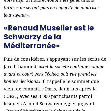
futures ne seront plus en capacité de maîtriser
leur avenir
».
«Renaud Muselier est le
Schwarzy de la
Méditerranée»
Puis de considérer, s’appuyant sur les écrits de
Jared Diamond, «
soit la société continue comme
avant et court vers l’échec, soit elle prend les
bonnes décisions
». Il rappelle le sommet que
vient de connaître Paris, deux ans après la
COP21, avec ses 4 000 participants parmi
lesquels Arnold Schwarzenegger jugeant:
«
Renaud Muselier est le Schwarzy de la