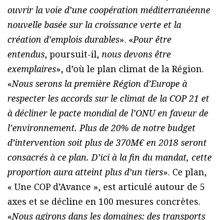
ouvrir la voie d’une coopération méditerranéenne
nouvelle basée sur la croissance verte et la
création d’emplois durables
». «
Pour être
entendus
, poursuit-il,
nous devons être
exemplaires
», d’où le plan climat de la Région.
«
Nous serons la première Région d’Europe à
respecter les accords sur le climat de la COP 21 et
à décliner le pacte mondial de l’ONU en faveur de
l’environnement. Plus de 20% de notre budget
d’intervention soit plus de 370M€ en 2018 seront
consacrés à ce plan. D’ici à la fin du mandat, cette
proportion aura atteint plus d’un tiers
». Ce plan,
« Une COP d’Avance », est articulé autour de 5
axes et se décline en 100 mesures concrètes.
«
Nous agirons dans les domaines: des transports