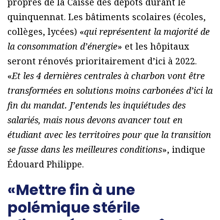
propres de la Caisse des dépôts durant le
quinquennat. Les bâtiments scolaires (écoles,
collèges, lycées) «
qui représentent la majorité de
la consommation d’énergie
» et les hôpitaux
seront rénovés prioritairement d’ici à 2022.
«
Et les 4 dernières centrales à charbon vont être
transformées en solutions moins carbonées d’ici la
fin du mandat. J’entends les inquiétudes des
salariés, mais nous devons avancer tout en
étudiant avec les territoires pour que la transition
se fasse dans les meilleures conditions
», indique
Édouard Philippe.
«Mettre fin à une
polémique stérile