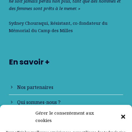
ne soit jamais perdu non plus, tant que des hommes et
des femmes sont prêts à le mener. »
Sydney Chouraqui
, Résistant, co-fondateur du
Mémorial du Camp des Milles
En savoir +
Nos partenaires
Qui sommes-nous ?
Gérer le consentement aux
Contactez-nous
cookies