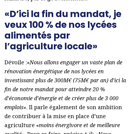
«D’ici la fin du mandat, je
veux 100 % de nos lycées
alimentés par
l’agriculture locale»
Dévoile :«
Nous allons engager un vaste plan de
rénovation énergétique de nos lycées en
investissant plus de 300M€ (75M€ par an) d’ici la
fin de notre mandat pour atteindre 20 %
d’économie d’énergie et de créer plus de 3 000
emplois
». Il parle également de son ambition
de contribuer à la mise en place d’une
agriculture «
moins énergivore et de meilleure
qualité
». Pour ce faire, précise-t-il: «
Nous