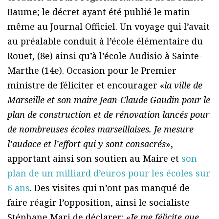
Baume; le décret ayant été publié le matin
même au Journal Officiel. Un voyage qui l’avait
au préalable conduit à l’école élémentaire du
Rouet, (8e) ainsi qu’à l’école Audisio à Sainte-
Marthe (14e). Occasion pour le Premier
ministre de féliciter et encourager «
la ville de
Marseille et son maire Jean-Claude Gaudin pour le
plan de construction et de rénovation lancés pour
de nombreuses écoles marseillaises. Je mesure
l’audace et l’effort qui y sont consacrés
»,
apportant ainsi son soutien au Maire et
son
plan de un milliard d’euros pour les écoles sur
6 ans
. Des visites qui n’ont pas manqué de
faire réagir l’opposition, ainsi le socialiste
Stéphane Mari de déclarer: «
Je me félicite que