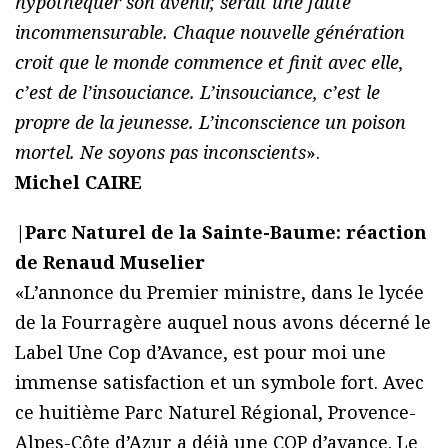
hypothéquer son avenir, serait une faute
incommensurable. Chaque nouvelle génération
croit que le monde commence et finit avec elle,
c’est de l’insouciance. L’insouciance, c’est le
propre de la jeunesse. L’inconscience un poison
mortel. Ne soyons pas inconscients
».
Michel CAIRE
|
Parc Naturel de la Sainte-Baume: réaction
de Renaud Muselier
«L’annonce du Premier ministre, dans le lycée
de la Fourragère auquel nous avons décerné le
Label Une Cop d’Avance, est pour moi une
immense satisfaction et un symbole fort. Avec
ce huitième Parc Naturel Régional, Provence-
Alpes-Côte d’Azur a déjà une COP d’avance. Le