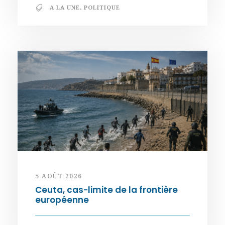
A LA UNE
,
POLITIQUE
5 AOÛT 2026
Ceuta, cas-limite de la frontière
européenne