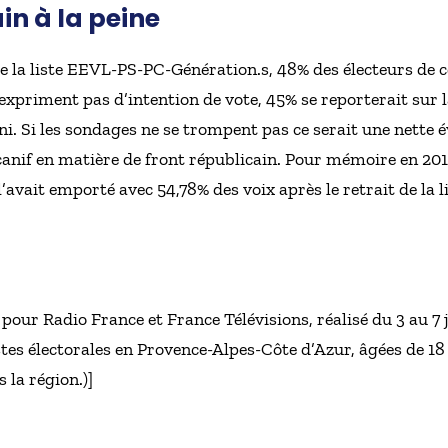
in à la peine
e la liste EEVL-PS-PC-Génération.s, 48% des électeurs de cet
’expriment pas d’intention de vote, 45% se reporterait sur 
i. Si les sondages ne se trompent pas ce serait une nette év
nif en matière de front républicain. Pour mémoire en 2015, 
avait emporté avec 54,78% des voix après le retrait de la l
pour Radio France et France Télévisions, réalisé du 3 au 7 
stes électorales en Provence-Alpes-Côte d’Azur, âgées de 18
 la région.)]