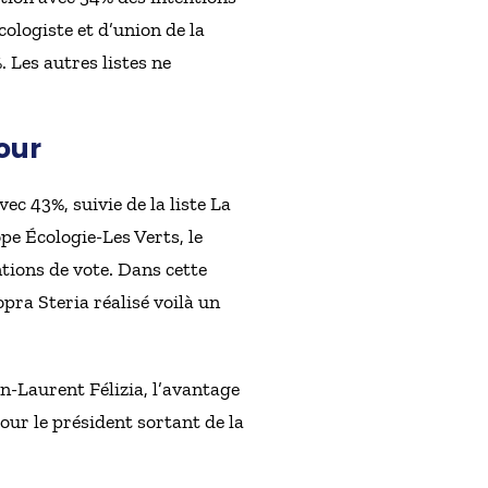
cologiste et d’union de la
 Les autres listes ne
our
ec 43%, suivie de la liste La
e Écologie-Les Verts, le
ntions de vote. Dans cette
pra Steria réalisé voilà un
n-Laurent Félizia, l’avantage
our le président sortant de la