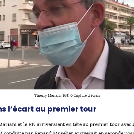
Thierry Mariani (RN) © Capture d’écran
s l’écart au premier tour
ariani et le RN arriveraient en tête au premier tour avec 
conduite par Renaud Muselier arriverait en seconde posit