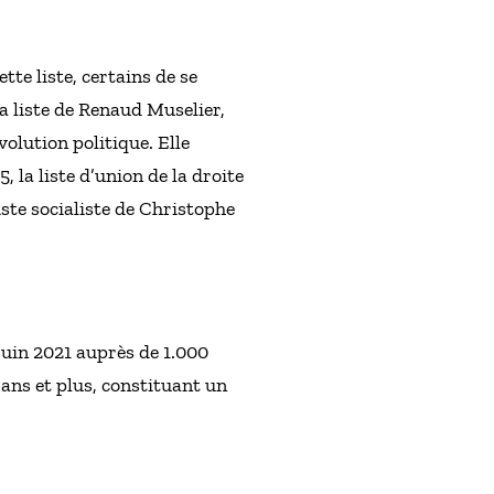
te liste, certains de se
la liste de Renaud Muselier,
olution politique. Elle
la liste d’union de la droite
iste socialiste de Christophe
juin 2021 auprès de 1.000
 ans et plus, constituant un