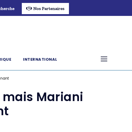
cherche
Nos Partenaires
RIQUE
INTERNATIONAL
gnant
e mais Mariani
nt