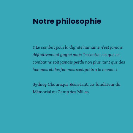
Notre philosophie
« Le combat pour la dignité humaine n’est jamais
déﬁnitivement gagné mais l’essentiel est que ce
combat ne soit jamais perdu non plus, tant que des
hommes et des femmes sont prêts à le mener. »
Sydney Chouraqui
, Résistant, co-fondateur du
Mémorial du Camp des Milles