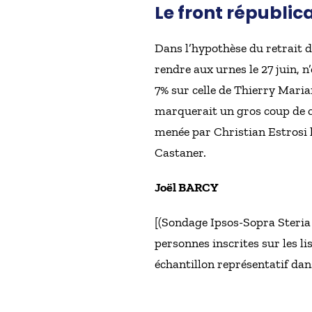
Le front républica
Dans l’hypothèse du retrait d
rendre aux urnes le 27 juin, n
7% sur celle de Thierry Marian
marquerait un gros coup de ca
menée par Christian Estrosi l’
Castaner.
Joël BARCY
[(Sondage Ipsos-Sopra Steria 
personnes inscrites sur les li
échantillon représentatif dans