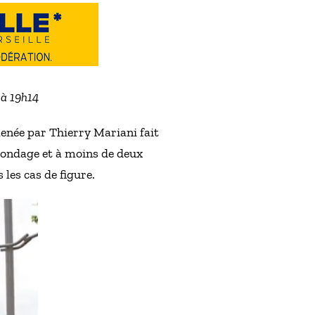
 à 19h14
menée par Thierry Mariani fait
 sondage et à moins de deux
les cas de figure.