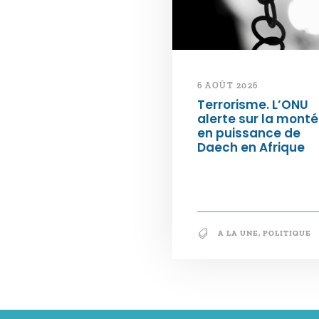
6 AOÛT 2026
Terrorisme. L’ONU
alerte sur la mont
en puissance de
Daech en Afrique
A LA UNE
,
POLITIQUE