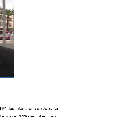
41% des intentions de vote. La
ion avec 34% des intentions