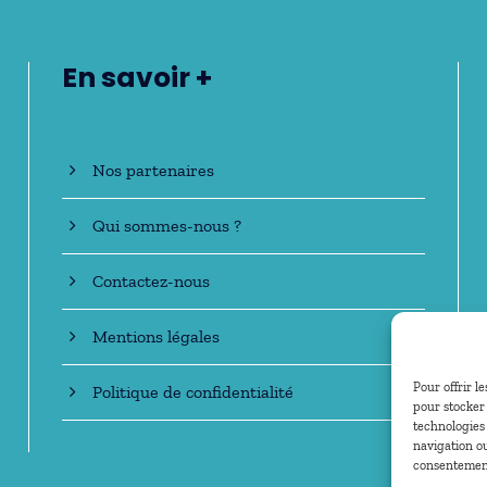
En savoir +
Nos partenaires
Qui sommes-nous ?
Contactez-nous
Mentions légales
Pour offrir l
Politique de confidentialité
pour stocker 
technologies
navigation ou
consentement 