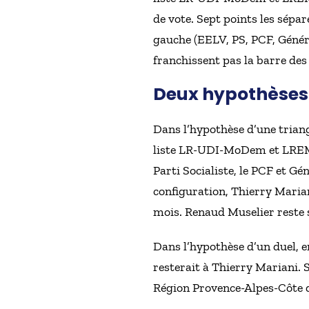
de vote. Sept points les sépar
gauche (EELV, PS, PCF, Généra
franchissent pas la barre des
Deux hypothèses
Dans l’hypothèse d’une triangu
liste LR-UDI-MoDem et LREM d
Parti Socialiste, le PCF et Gé
configuration, Thierry Marian
mois. Renaud Muselier reste st
Dans l’hypothèse d’un duel, e
resterait à Thierry Mariani. 
Région Provence-Alpes-Côte 