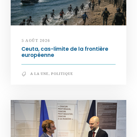
5 AOÛT 2026
Ceuta, cas-limite de la frontière
européenne
A LA UNE
,
POLITIQUE