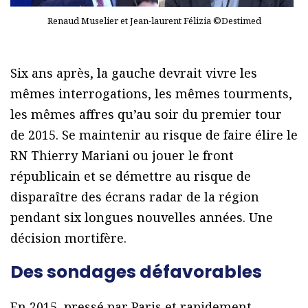
Renaud Muselier et Jean-laurent Félizia ©Destimed
Six ans après, la gauche devrait vivre les
mêmes interrogations, les mêmes tourments,
les mêmes affres qu’au soir du premier tour
de 2015. Se maintenir au risque de faire élire le
RN Thierry Mariani ou jouer le front
républicain et se démettre au risque de
disparaître des écrans radar de la région
pendant six longues nouvelles années. Une
décision mortifère.
Des sondages défavorables
En 2015, pressé par Paris et rapidement