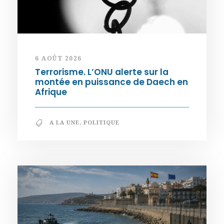
6 AOÛT 2026
Terrorisme. L’ONU alerte sur la
montée en puissance de Daech en
Afrique
A LA UNE
,
POLITIQUE