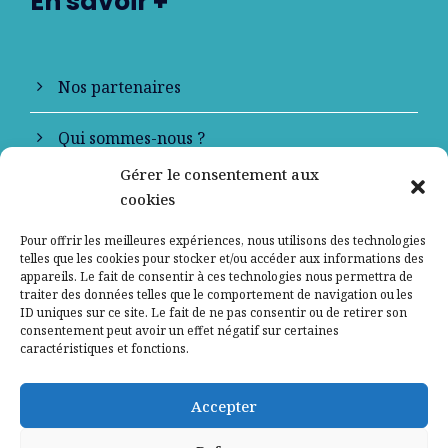
En savoir +
Nos partenaires
Qui sommes-nous ?
Gérer le consentement aux
Contactez-nous
cookies
Mentions légales
Pour offrir les meilleures expériences, nous utilisons des technologies
telles que les cookies pour stocker et/ou accéder aux informations des
appareils. Le fait de consentir à ces technologies nous permettra de
Politique de confidentialité
traiter des données telles que le comportement de navigation ou les
ID uniques sur ce site. Le fait de ne pas consentir ou de retirer son
consentement peut avoir un effet négatif sur certaines
caractéristiques et fonctions.
Accepter