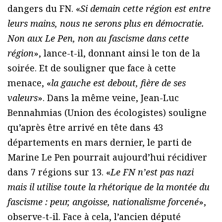
dangers du FN. «
Si demain cette région est entre
leurs mains, nous ne serons plus en démocratie.
Non aux Le Pen, non au fascisme dans cette
région
», lance-t-il, donnant ainsi le ton de la
soirée. Et de souligner que face à cette
menace, «
la gauche est debout, fière de ses
valeurs
». Dans la même veine, Jean-Luc
Bennahmias (Union des écologistes) souligne
qu’après être arrivé en tête dans 43
départements en mars dernier, le parti de
Marine Le Pen pourrait aujourd’hui récidiver
dans 7 régions sur 13. «
Le FN n’est pas nazi
mais il utilise toute la rhétorique de la montée du
fascisme : peur, angoisse, nationalisme forcené
»,
observe-t-il. Face à cela, l’ancien député