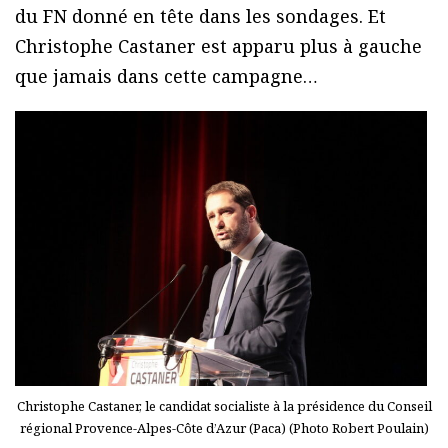
du FN donné en tête dans les sondages. Et
Christophe Castaner est apparu plus à gauche
que jamais dans cette campagne…
Christophe Castaner, le candidat socialiste à la présidence du Conseil
régional Provence-Alpes-Côte d’Azur (Paca) (Photo Robert Poulain)