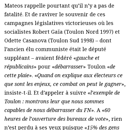
Mateos rappelle pourtant qu’il n’y a pas de
fatalité. Et de raviver le souvenir de ces
campagnes législatives victorieuses où les
socialistes Robert Gaïa (Toulon Nord 1997) et
Odette Casanova (Toulon Sud 1998) – dont
l’ancien élu communiste était le député
suppléant – avaient fédéré «
gauche et
républicains
» pour «
débarrasser
» Toulon «
de
cette plaie
». «
Quand on explique aux électeurs ce
que sont les enjeux, ce combat on peut le gagner
»,
insiste-t-il. Et d’appeler à suivre «
l’exemple de
Toulon : montrons leur que nous sommes
capables de nous débarrasser du FN
». A «
60
heures de l’ouverture des bureaux de vote
», rien
n’est perdu à ses yeux puisque «
15% des gens