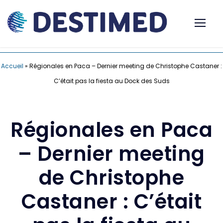
Accueil
»
Régionales en Paca – Dernier meeting de Christophe Castaner :
C’était pas la fiesta au Dock des Suds
Régionales en Paca
– Dernier meeting
de Christophe
Castaner : C’était