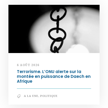
6 AOÛT 2026
Terrorisme. L’ONU alerte sur la
montée en puissance de Daech en
Afrique
A LA UNE
,
POLITIQUE