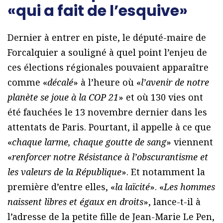
«qui a fait de l’esquive»
Dernier à entrer en piste, le député-maire de
Forcalquier a souligné à quel point l’enjeu de
ces élections régionales pouvaient apparaître
comme «
décalé
» à l’heure où «
l’avenir de notre
planète se joue à la COP 21
» et où 130 vies ont
été fauchées le 13 novembre dernier dans les
attentats de Paris. Pourtant, il appelle à ce que
«
chaque larme, chaque goutte de sang
» viennent
«
renforcer notre Résistance à l’obscurantisme et
les valeurs de la République
». Et notamment la
première d’entre elles, «
la laïcité
». «
Les hommes
naissent libres et égaux en droits
», lance-t-il à
l’adresse de la petite fille de Jean-Marie Le Pen,