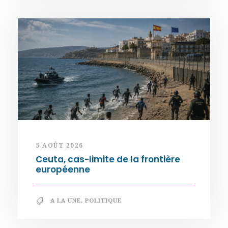
5 AOÛT 2026
Ceuta, cas-limite de la frontière
européenne
A LA UNE
,
POLITIQUE