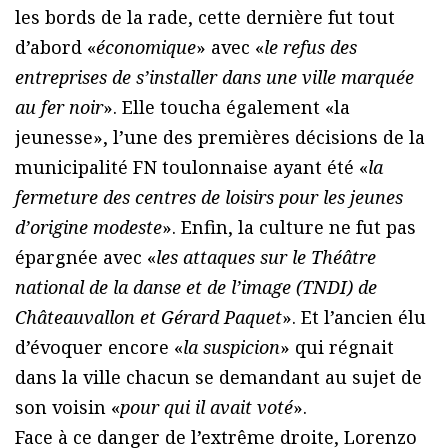
les bords de la rade, cette dernière fut tout
d’abord «
économique
» avec «
le refus des
entreprises de s’installer dans une ville marquée
au fer noir
». Elle toucha également «la
jeunesse», l’une des premières décisions de la
municipalité FN toulonnaise ayant été «
la
fermeture des centres de loisirs pour les jeunes
d’origine modeste
». Enfin, la culture ne fut pas
épargnée avec «
les attaques sur le Théâtre
national de la danse et de l’image (TNDI) de
Châteauvallon et Gérard Paquet
». Et l’ancien élu
d’évoquer encore «
la suspicion
» qui régnait
dans la ville chacun se demandant au sujet de
son voisin «
pour qui il avait voté
».
Face à ce danger de l’extrême droite, Lorenzo