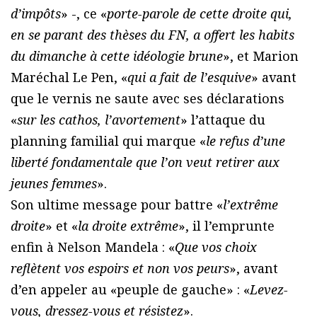
d’impôts
» -, ce «
porte-parole de cette droite qui,
en se parant des thèses du FN, a offert les habits
du dimanche à cette idéologie brune
», et Marion
Maréchal Le Pen, «
qui a fait de l’esquive
» avant
que le vernis ne saute avec ses déclarations
«
sur les cathos, l’avortement
» l’attaque du
planning familial qui marque «
le refus d’une
liberté fondamentale que l’on veut retirer aux
jeunes femmes
».
Son ultime message pour battre «
l’extrême
droite
» et «
la droite extrême
», il l’emprunte
enfin à Nelson Mandela : «
Que vos choix
reflètent vos espoirs et non vos peurs
», avant
d’en appeler au «peuple de gauche» : «
Levez-
vous, dressez-vous et résistez
».