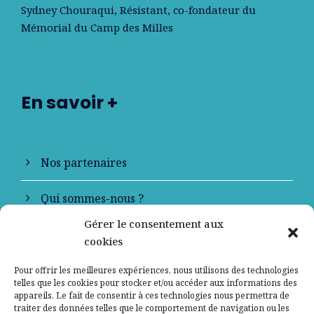
Sydney Chouraqui
, Résistant, co-fondateur du
Mémorial du Camp des Milles
En savoir +
Nos partenaires
Qui sommes-nous ?
Gérer le consentement aux
Contactez-nous
cookies
Mentions légales
Pour offrir les meilleures expériences, nous utilisons des technologies
telles que les cookies pour stocker et/ou accéder aux informations des
appareils. Le fait de consentir à ces technologies nous permettra de
Politique de confidentialité
traiter des données telles que le comportement de navigation ou les