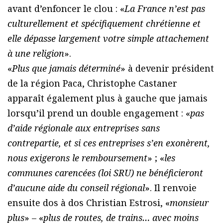
avant d’enfoncer le clou : «
La France n’est pas
culturellement et spécifiquement chrétienne et
elle dépasse largement votre simple attachement
à une religion
».
«
Plus que jamais déterminé
» à devenir président
de la région Paca, Christophe Castaner
apparaît également plus à gauche que jamais
lorsqu’il prend un double engagement : «
pas
d’aide régionale aux entreprises sans
contrepartie, et si ces entreprises s’en exonèrent,
nous exigerons le remboursement
» ; «
les
communes carencées (loi SRU) ne bénéficieront
d’aucune aide du conseil régional
». Il renvoie
ensuite dos à dos Christian Estrosi, «
monsieur
plus
» – «
plus de routes, de trains… avec moins