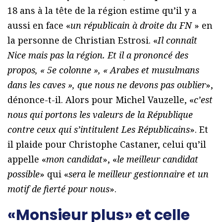
18 ans à la tête de la région estime qu’il y a
aussi en face «
un républicain à droite du FN
» en
la personne de Christian Estrosi. «
Il connaît
Nice mais pas la région. Et il a prononcé des
propos, « 5e colonne », « Arabes et musulmans
dans les caves », que nous ne devons pas oublier
»,
dénonce-t-il. Alors pour Michel Vauzelle, «
c’est
nous qui portons les valeurs de la République
contre ceux qui s’intitulent Les Républicains
». Et
il plaide pour Christophe Castaner, celui qu’il
appelle «
mon candidat
», «
le meilleur candidat
possible
» qui «
sera le meilleur gestionnaire et un
motif de fierté pour nous
».
«Monsieur plus» et celle