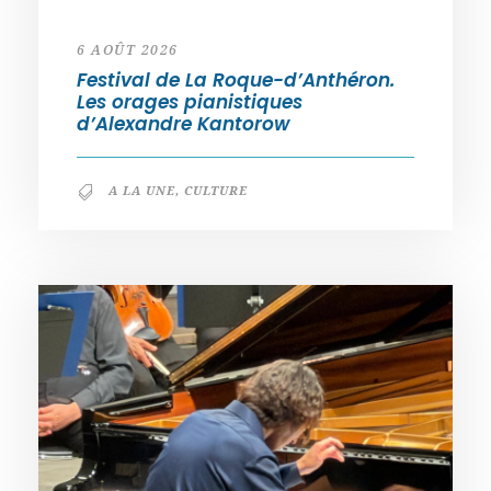
6 AOÛT 2026
Festival de La Roque-d’Anthéron.
Les orages pianistiques
d’Alexandre Kantorow
A LA UNE
,
CULTURE