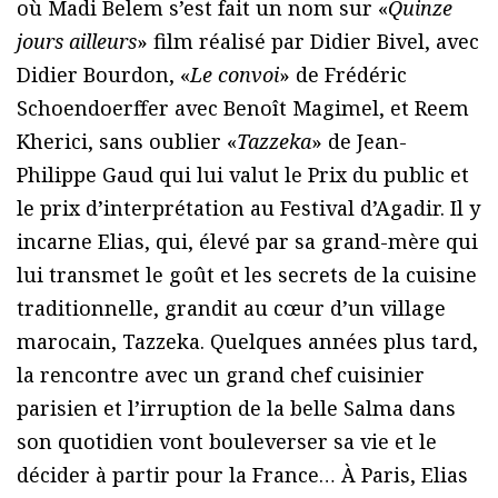
où Madi Belem s’est fait un nom sur «
Quinze
jours ailleurs
» film réalisé par Didier Bivel, avec
Didier Bourdon, «
Le convoi
» de Frédéric
Schoendoerffer avec Benoît Magimel, et Reem
Kherici, sans oublier «
Tazzeka
» de Jean-
Philippe Gaud qui lui valut le Prix du public et
le prix d’interprétation au Festival d’Agadir. Il y
incarne Elias, qui, élevé par sa grand-mère qui
lui transmet le goût et les secrets de la cuisine
traditionnelle, grandit au cœur d’un village
marocain, Tazzeka. Quelques années plus tard,
la rencontre avec un grand chef cuisinier
parisien et l’irruption de la belle Salma dans
son quotidien vont bouleverser sa vie et le
décider à partir pour la France… À Paris, Elias