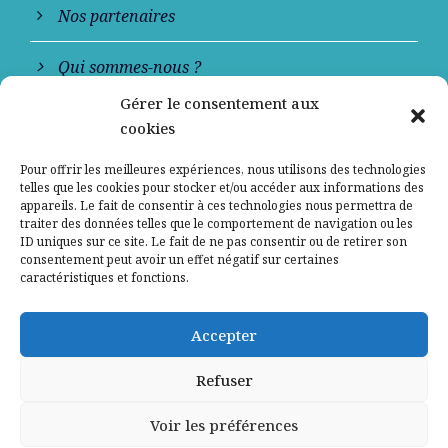
Nos partenaires
Qui sommes-nous ?
Gérer le consentement aux
Contactez-nous
cookies
Mentions légales
Pour offrir les meilleures expériences, nous utilisons des technologies
telles que les cookies pour stocker et/ou accéder aux informations des
appareils. Le fait de consentir à ces technologies nous permettra de
Politique de confidentialité
traiter des données telles que le comportement de navigation ou les
ID uniques sur ce site. Le fait de ne pas consentir ou de retirer son
consentement peut avoir un effet négatif sur certaines
caractéristiques et fonctions.
Accepter
Refuser
Voir les préférences