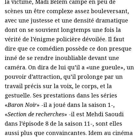
la victime, Madi Belem campe en peu de
scènes un être complexe assez bouleversant,
avec une justesse et une densité dramatique
dont on se souvient longtemps une fois la
vérité de l’énigme policière dévoilée. Il faut
dire que ce comédien possède ce don presque
inné de se rendre inoubliable devant une
caméra. On dira de lui qu’il a «une gueule», un
pouvoir d’attraction, qu’il prolonge par un
travail précis sur la voix, le corps, et la
gestuelle. Ses prestations dans les séries
«
Baron Noir
» -il a joué dans la saison 1-,
«
Section de recherches
» -il est Mehdi Saoudi
dans l’épisode 8 de la saison 11-, sont elles
aussi plus que convaincantes. Idem au cinéma