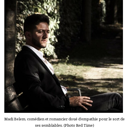
Madi Belem, comédien et romancier doué d’empathie pour le sort de
ses semblables. (Photo Red Time)