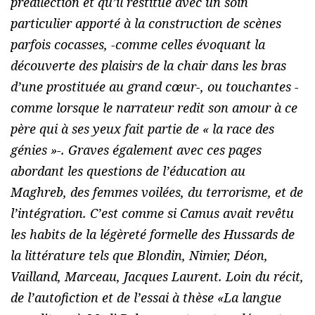
prédilection et qu’il restitue avec un soin
particulier apporté à la construction de scènes
parfois cocasses, -comme celles évoquant la
découverte des plaisirs de la chair dans les bras
d’une prostituée au grand cœur-, ou touchantes -
comme lorsque le narrateur redit son amour à ce
père qui à ses yeux fait partie de « la race des
génies »-. Graves également avec ces pages
abordant les questions de l’éducation au
Maghreb, des femmes voilées, du terrorisme, et de
l’intégration. C’est comme si Camus avait revêtu
les habits de la légèreté formelle des Hussards de
la littérature tels que Blondin, Nimier, Déon,
Vailland, Marceau, Jacques Laurent. Loin du récit,
de l’autofiction et de l’essai à thèse «
La langue