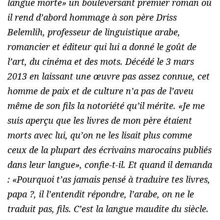
langue morte
» un bouleversant premier roman où
il rend d’abord hommage à son père Driss
Belemlih, professeur de linguistique arabe,
romancier et éditeur qui lui a donné le goût de
l’art, du cinéma et des mots. Décédé le 3 mars
2013 en laissant une œuvre pas assez connue, cet
homme de paix et de culture n’a pas de l’aveu
même de son fils la notoriété qu’il mérite. «
Je me
suis aperçu que les livres de mon père étaient
morts avec lui, qu’on ne les lisait plus comme
ceux de la plupart des écrivains marocains publiés
dans leur langue
», confie-t-il. Et quand il demanda
: «
Pourquoi t’as jamais pensé à traduire tes livres,
papa ?
, il l’entendit répondre,
l’arabe, on ne le
traduit pas, fils. C’est la langue maudite du siècle.