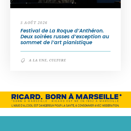
5 AOÛT 2026
Festival de La Roque d’Anthéron.
Deux soirées russes d’exception au
sommet de l’art pianistique
A LA UNE
,
CULTURE