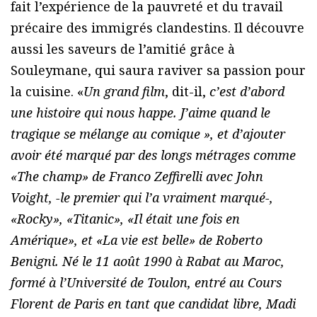
fait l’expérience de la pauvreté et du travail
précaire des immigrés clandestins. Il découvre
aussi les saveurs de l’amitié grâce à
Souleymane, qui saura raviver sa passion pour
la cuisine. «
Un grand film
, dit-il,
c’est d’abord
une histoire qui nous happe. J’aime quand le
tragique se mélange au comique », et d’ajouter
avoir été marqué par des longs métrages comme
«
The champ
» de Franco Zeffirelli avec John
Voight, -le premier qui l’a vraiment marqué-,
«
Rocky
», «
Titanic
», «
Il était une fois en
Amérique
», et «
La vie est belle
» de Roberto
Benigni. Né le 11 août 1990 à Rabat au Maroc,
formé à l’Université de Toulon, entré au Cours
Florent de Paris en tant que candidat libre, Madi