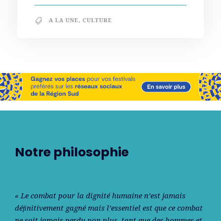
A LA UNE
,
CULTURE
Notre philosophie
« Le combat pour la dignité humaine n’est jamais
déﬁnitivement gagné mais l’essentiel est que ce combat
ne soit jamais perdu non plus, tant que des hommes et