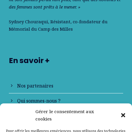
des femmes sont prêts à le mener. »
Sydney Chouraqui
, Résistant, co-fondateur du
Mémorial du Camp des Milles
En savoir +
Nos partenaires
Qui sommes-nous ?
Gérer le consentement aux
Contactez-nous
cookies
Mentions légales
Pour offrir les meilleures expériences, nous utilisons des technologies