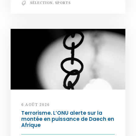
SÉLECTION
,
SPORTS
6 AOÛT 2026
Terrorisme. L’ONU alerte sur la
montée en puissance de Daech en
Afrique