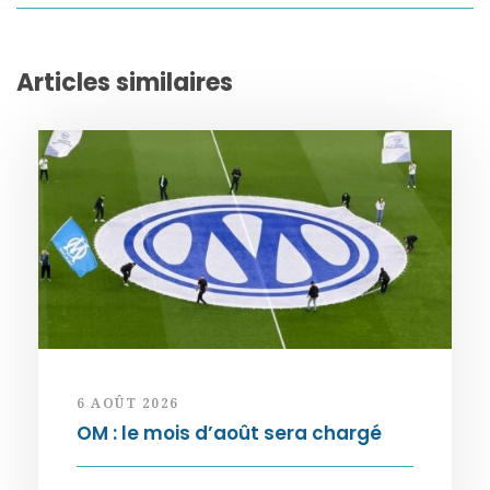
Articles similaires
6 AOÛT 2026
OM : le mois d’août sera chargé