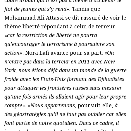
cadre urbain qui n’est pas à même d’accueillir le
flot de jeunes qui s’y rend
». Tandis que
Mohammad Ali Attassi se dit rassuré de voir le
thème liberté répondant à celui de terreur
«
car la restriction de liberté ne pourra
qu’encourager le terrorisme à poursuivre son
action
». Nora Lafi avance pour sa part: «
On
n’entre pas dans la terreur en 2011 avec New
York, nous étions déjà dans un monde de la guerre
froide avec les Etats-Unis formant des Djihadistes
pour attaquer les frontières russes sans mesurer
qu’une fois armés ils allaient agir pour leur propre
compte
». «
Nous appartenons
, poursuit-elle,
à
des géostratégies qu’il ne faut pas oublier car elles
font partie de notre quotidien. Dans ce cadre, il