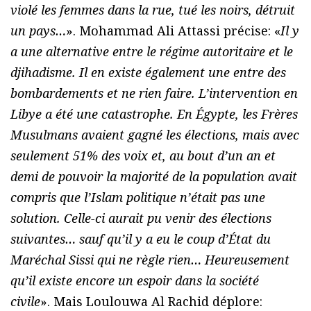
violé les femmes dans la rue, tué les noirs, détruit
un pays…
». Mohammad Ali Attassi précise: «
Il y
a une alternative entre le régime autoritaire et le
djihadisme. Il en existe également une entre des
bombardements et ne rien faire. L’intervention en
Libye a été une catastrophe. En Égypte, les Frères
Musulmans avaient gagné les élections, mais avec
seulement 51% des voix et, au bout d’un an et
demi de pouvoir la majorité de la population avait
compris que l’Islam politique n’était pas une
solution. Celle-ci aurait pu venir des élections
suivantes… sauf qu’il y a eu le coup d’État du
Maréchal Sissi qui ne règle rien… Heureusement
qu’il existe encore un espoir dans la société
civile
». Mais Loulouwa Al Rachid déplore: