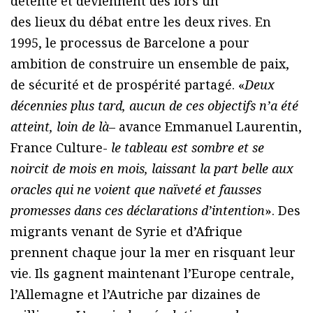
détente et deviennent dès lors un
des lieux du débat entre les deux rives. En
1995, le processus de Barcelone a pour
ambition de construire un ensemble de paix,
de sécurité et de prospérité partagé. «
Deux
décennies plus tard, aucun de ces objectifs n’a été
atteint, loin de là
– avance Emmanuel Laurentin,
France Culture-
le tableau est sombre et se
noircit de mois en mois, laissant la part belle aux
oracles qui ne voient que naïveté et fausses
promesses dans ces déclarations d’intention
». Des
migrants venant de Syrie et d’Afrique
prennent chaque jour la mer en risquant leur
vie. Ils gagnent maintenant l’Europe centrale,
l’Allemagne et l’Autriche par dizaines de