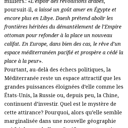
milliers.: «
L’espoir des révolutions arabes
,
poursuit-il,
a laissé un goût amer en Égypte et
encore plus en Libye. Daesh prétend abolir les
frontières héritées du démantèlement de l’Empire
ottoman pour refonder à la place un nouveau
califat. En Europe, dans bien des cas, le rêve d’un
espace méditerranéen pacifié et prospère a cédé la
place à la peur
».
Pourtant, au-delà des échecs politiques, la
Méditerranée reste un espace attractif que les
grandes puissances éloignées d’elle comme les
États-Unis, la Russie ou, depuis peu, la Chine,
continuent d’investir. Quel est le mystère de
cette attirance? Pourquoi, alors qu’elle semble
marginalisée dans une nouvelle géographie