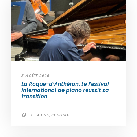
5 AOÛT 2026
La Roque-d’Anthéron. Le Festival
international de piano réussit sa
transition
A LA UNE
,
CULTURE