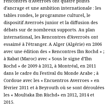
rencontres d’Averroès ont quatre points
d’ancrage et une ambition internationale : les
tables rondes, le programme culturel, le
dispositif Averroès junior et la diffusion des
débats sur de nombreux supports. Au plan
international, les Rencontres d’Averroès ont
essaimé à l’étranger. A Alger (Algérie) en 2006
avec une édition des « Rencontres Ibn Rochd » ;
à Rabat (Maroc) avec « Sous le signe d’Ibn
Rochd » de 2009 à 2012, à Montréal, en 2011
dans le cadre du Festival du Monde Arabe ; à
Cordoue avec les « Encuentros Averroes » en
février 2011 et à Beyrouth où se sont déroulées
les « Moultaka Ibn Rùchd» en 2012, 2014 et
2015.