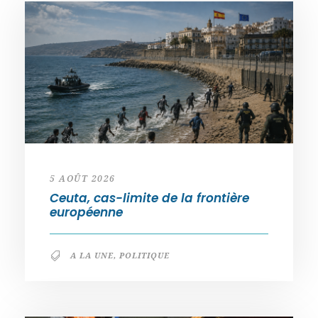
5 AOÛT 2026
Ceuta, cas-limite de la frontière
européenne
A LA UNE
,
POLITIQUE