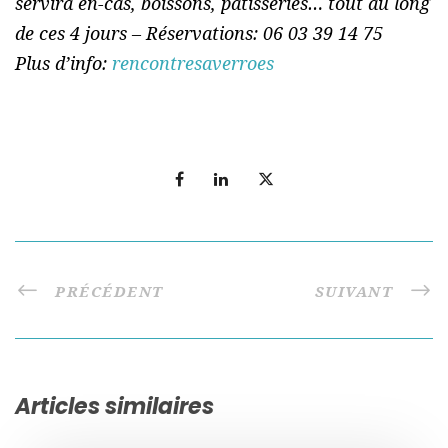
servira en-cas, boissons, pâtisseries… tout au long
de ces 4 jours – Réservations: 06 03 39 14 75
Plus d’info:
rencontresaverroes
PRÉCÉDENT
SUIVANT
Articles similaires