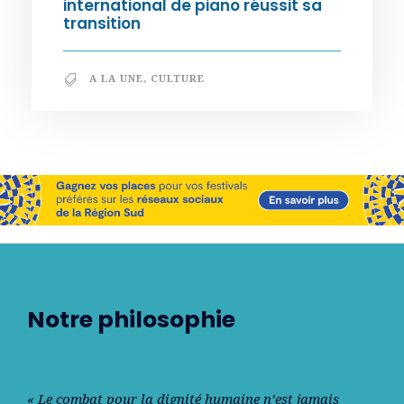
international de piano réussit sa
transition
A LA UNE
,
CULTURE
Notre philosophie
« Le combat pour la dignité humaine n’est jamais