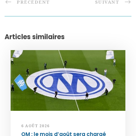
PRÉCÉDENT
SUIVANT
Articles similaires
6 AOÛT 2026
OM : le mois d’août sera chargé