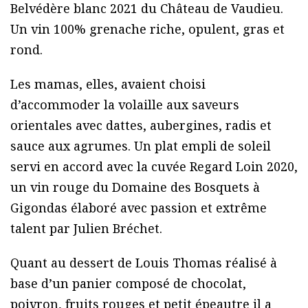
Belvédère blanc 2021 du Château de Vaudieu.
Un vin 100% grenache riche, opulent, gras et
rond.
Les mamas, elles, avaient choisi
d’accommoder la volaille aux saveurs
orientales avec dattes, aubergines, radis et
sauce aux agrumes. Un plat empli de soleil
servi en accord avec la cuvée Regard Loin 2020,
un vin rouge du Domaine des Bosquets à
Gigondas élaboré avec passion et extrême
talent par Julien Bréchet.
Quant au dessert de Louis Thomas réalisé à
base d’un panier composé de chocolat,
poivron, fruits rouges et petit épeautre il a