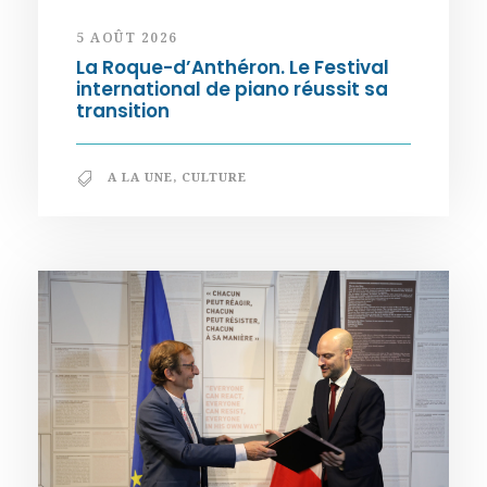
5 AOÛT 2026
La Roque-d’Anthéron. Le Festival
international de piano réussit sa
transition
A LA UNE
,
CULTURE