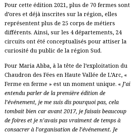
Pour cette édition 2021, plus de 70 fermes sont
d’ores et déjà inscrites sur la région, elles
représentent plus de 25 corps de métiers
différents. Ainsi, sur les 4 départements, 24
circuits ont été conceptualisés pour attiser la
curiosité du public de la région Sud.
Pour Maria Abba, à la tête de l’exploitation du
Chaudron des Fées en Haute Vallée de L’Arc, «
Ferme en ferme » est un moment unique. «
J’ai
entendu parler de la première édition de
l’événement, je me suis dis pourquoi pas, cela
tombait bien car avant 2017, je faisais beaucoup
de foires et je n’avais pas vraiment de temps à
consacrer à l’organisation de l’événement. Je