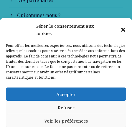
Nos partenaires
Qui sommes-nous ?
Gérer le consentement aux
Contactez-nous
cookies
Mentions légales
Pour offrir les meilleures expériences, nous utilisons des technologies
telles que les cookies pour stocker et/ou accéder aux informations des
appareils. Le fait de consentir à ces technologies nous permettra de
Politique de confidentialité
traiter des données telles que le comportement de navigation ou les
ID uniques sur ce site. Le fait de ne pas consentir ou de retirer son
consentement peut avoir un effet négatif sur certaines
caractéristiques et fonctions.
Accepter
Refuser
Voir les préférences