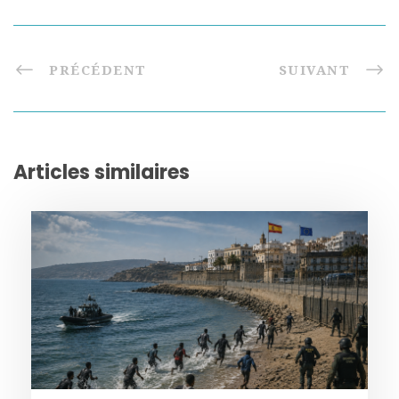
PRÉCÉDENT
SUIVANT
Articles similaires