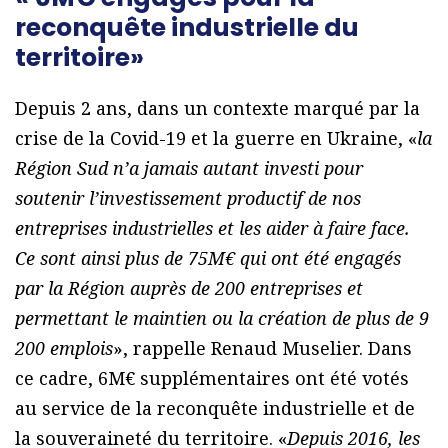
reconquête industrielle du
territoire»
Depuis 2 ans, dans un contexte marqué par la
crise de la Covid-19 et la guerre en Ukraine, «
la
Région Sud n’a jamais autant investi pour
soutenir l’investissement productif de nos
entreprises industrielles et les aider à faire face.
Ce sont ainsi plus de 75M€ qui ont été engagés
par la Région auprès de 200 entreprises et
permettant le maintien ou la création de plus de 9
200 emplois
», rappelle Renaud Muselier. Dans
ce cadre, 6M€ supplémentaires ont été votés
au service de la reconquête industrielle et de
la souveraineté du territoire. «
Depuis 2016, les