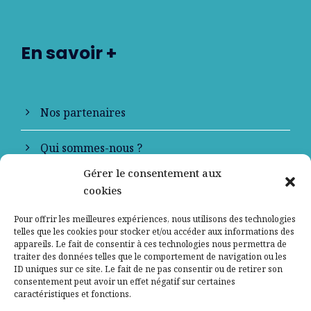
En savoir +
Nos partenaires
Qui sommes-nous ?
Gérer le consentement aux
Contactez-nous
cookies
Mentions légales
Pour offrir les meilleures expériences, nous utilisons des technologies
telles que les cookies pour stocker et/ou accéder aux informations des
appareils. Le fait de consentir à ces technologies nous permettra de
Politique de confidentialité
traiter des données telles que le comportement de navigation ou les
ID uniques sur ce site. Le fait de ne pas consentir ou de retirer son
consentement peut avoir un effet négatif sur certaines
caractéristiques et fonctions.