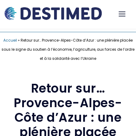
Accueil
»
Retour sur… Provence-Alpes-Côte d’Azur : une plénière placée
sous le signe du soutien à l’économie, l’agriculture, aux forces de l’ordre
et à la solidarité avec l’Ukraine
Retour sur…
Provence-Alpes-
Côte d’Azur : une
plénière placée