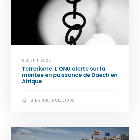
6 AOÛT 2026
Terrorisme. L’ONU alerte sur la
montée en puissance de Daech en
Afrique
A LA UNE
,
POLITIQUE