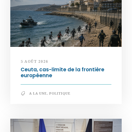
5 AOÛT 2026
Ceuta, cas-limite de la frontière
européenne
A LA UNE
,
POLITIQUE