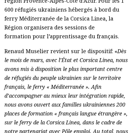
région Provence-Alpes-Côte d’Azur. Pour les 1
600 réfugiés ukrainiens hébergés à bord du
ferry Méditerranée de la Corsica Linea, la
Région organisera des sessions de
formation pour l’apprentissage du français.
Renaud Muselier revient sur le dispositif: «
Dès
le mois de mars, avec l’État et Corsica Linea, nous
avons mis à disposition le plus important centre
de réfugiés du peuple ukrainien sur le territoire
français, le ferry « Méditerranée ». Afin
d’accompagner au mieux leur intégration rapide,
nous avons ouvert aux familles ukrainiennes 200
places de formation « français langue étrangère »,
sur le ferry de la Corsica Linea, dans le cadre de
notre partenariat avec Pôle emploi. Au total, nous