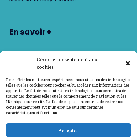
En savoir +
Nos partenaires
Gérer le consentement aux
cookies
Qui sommes-nous ?
Pour offrir les meilleures expériences, nous utilisons des technologies
telles que les cookies pour stocker et/ou accéder aux informations des
Contactez-nous
appareils. Le fait de consentir à ces technologies nous permettra de
traiter des données telles que le comportement de navigation ou les
ID uniques sur ce site. Le fait de ne pas consentir ou de retirer son
Mentions légales
consentement peut avoir un effet négatif sur certaines
caractéristiques et fonctions.
Politique de confidentialité
Accepter