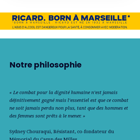
Notre philosophie
« Le combat pour la dignité humaine n’est jamais
déﬁnitivement gagné mais l’essentiel est que ce combat
ne soit jamais perdu non plus, tant que des hommes et
des femmes sont prêts à le mener. »
Sydney Chouraqui
, Résistant, co-fondateur du
Mémorial du Camp des Milles