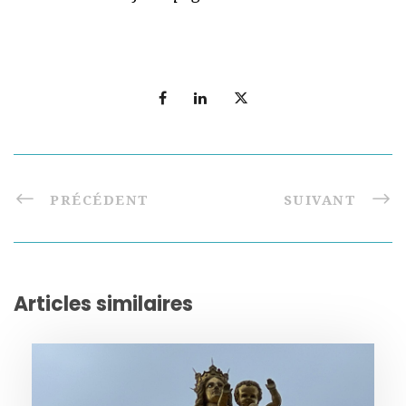
PRÉCÉDENT
SUIVANT
Articles similaires