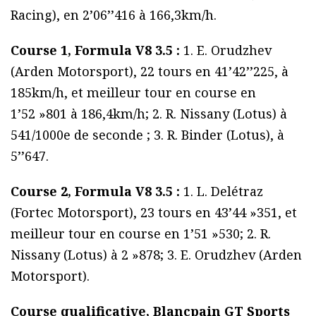
Racing), en 2’06’’416 à 166,3km/h.
Course 1, Formula V8 3.5 :
1. E. Orudzhev
(Arden Motorsport), 22 tours en 41’42’’225, à
185km/h, et meilleur tour en course en
1’52 »801 à 186,4km/h; 2. R. Nissany (Lotus) à
541/1000e de seconde ; 3. R. Binder (Lotus), à
5’’647.
Course 2, Formula V8 3.5 :
1. L. Delétraz
(Fortec Motorsport), 23 tours en 43’44 »351, et
meilleur tour en course en 1’51 »530; 2. R.
Nissany (Lotus) à 2 »878; 3. E. Orudzhev (Arden
Motorsport).
Course qualificative, Blancpain GT Sports