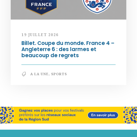
19 JUILLET 2026
Billet. Coupe du monde. France 4 –
Angleterre 6 : des larmes et
beaucoup de regrets
A LA UNE
,
SPORTS