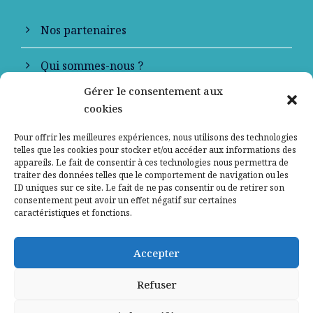
Nos partenaires
Qui sommes-nous ?
Gérer le consentement aux
Contactez-nous
cookies
Mentions légales
Pour offrir les meilleures expériences, nous utilisons des technologies
telles que les cookies pour stocker et/ou accéder aux informations des
appareils. Le fait de consentir à ces technologies nous permettra de
Politique de confidentialité
traiter des données telles que le comportement de navigation ou les
ID uniques sur ce site. Le fait de ne pas consentir ou de retirer son
consentement peut avoir un effet négatif sur certaines
caractéristiques et fonctions.
Accepter
Refuser