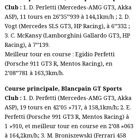
Club :
1. D. Perletti (Mercedes-AMG GT3, Akka
ASP), 11 tours en 26’35’’939 à 144,1km/h ; 2. D.
Vogt (Mercedes SLS GT3, HP Racing), à 6’’332 ;
3. C. McKansy (Lamborghini Gallardo GT3, HP
Racing), à 7’’139.
Meilleur tour en course : Egidio Perfetti
(Porsche 911 GT3 R, Mentos Racing), en
2’08’’781 à 163,3km/h.
Course principale, Blancpain GT Sports
Club :
1. D. Perfetti (Mercedes-AMG GT3, Akka
ASP), 19 tours en 42’05 »717, à 158,1km/h; 2. E.
Perfetti (Porsche 991 GT3 R, Mentos Racing) à
1 »910, et meilleur tour en course en 2’08 »063
à 164,2km/h; 3. M. Broniszewski (Ferrari 458