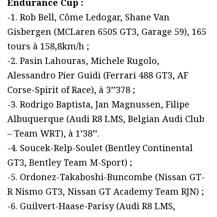
Endurance Cup :
-1. Rob Bell, Côme Ledogar, Shane Van
Gisbergen (MCLaren 650S GT3, Garage 59), 165
tours à 158,8km/h ;
-2. Pasin Lahouras, Michele Rugolo,
Alessandro Pier Guidi (Ferrari 488 GT3, AF
Corse-Spirit of Race), à 3’’378 ;
-3. Rodrigo Baptista, Jan Magnussen, Filipe
Albuquerque (Audi R8 LMS, Belgian Audi Club
– Team WRT), à 1’38’’.
-4. Soucek-Relp-Soulet (Bentley Continental
GT3, Bentley Team M-Sport) ;
-5. Ordonez-Takaboshi-Buncombe (Nissan GT-
R Nismo GT3, Nissan GT Academy Team RJN) ;
-6. Guilvert-Haase-Parisy (Audi R8 LMS,