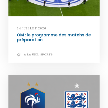
24 JUILLET 2026
OM : le programme des matchs de
préparation
A LA UNE
,
SPORTS