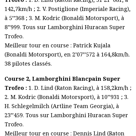
142,7km/h ; 2. V. Postiglione (Imperiale Racing),
à 5’’368 ; 3. M. Kodric (Bonaldi Motorsport), à
8’’999. Tous sur Lamborghini Huracan Super
Trofeo.
Meilleur tour en course : Patrick Kujala
(Bonaldi Motorsport), en 2’07’’572 à 164,8km/h.
38 pilotes classés.
Course 2, Lamborghini Blancpain Super
Trofeo :
1. D. Lind (Raton Racing), à 158,2km/h ;
2. M. Kodric (Bonaldi Motorsport), à 10’’931 ; 3.
H. Schlegelmilch (Artline Team Georgia), à
23’’459. Tous sur Lamborghini Huracan Super
Trofeo.
Meilleur tour en course : Dennis Lind (Raton