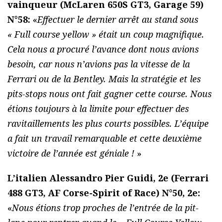
vainqueur (McLaren 650S GT3, Garage 59)
N°58:
«
Effectuer le dernier arrêt au stand sous
« Full course yellow » était un coup magnifique.
Cela nous a procuré l’avance dont nous avions
besoin, car nous n’avions pas la vitesse de la
Ferrari ou de la Bentley. Mais la stratégie et les
pits-stops nous ont fait gagner cette course. Nous
étions toujours à la limite pour effectuer des
ravitaillements les plus courts possibles. L’équipe
a fait un travail remarquable et cette deuxième
victoire de l’année est géniale !
»
L’italien Alessandro Pier Guidi, 2e (Ferrari
488 GT3, AF Corse-Spirit of Race) N°50, 2e:
«
Nous étions trop proches de l’entrée de la pit-