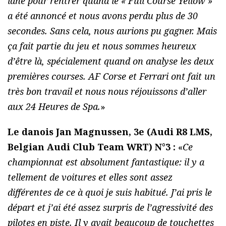
lane pour rentrer quand le « Full Course Yellow »
a été annoncé et nous avons perdu plus de 30
secondes. Sans cela, nous aurions pu gagner. Mais
ça fait partie du jeu et nous sommes heureux
d’être là, spécialement quand on analyse les deux
premières courses. AF Corse et Ferrari ont fait un
très bon travail et nous nous réjouissons d’aller
aux 24 Heures de Spa.
»
Le danois Jan Magnussen, 3e (Audi R8 LMS,
Belgian Audi Club Team WRT) N°3 :
«
Ce
championnat est absolument fantastique: il y a
tellement de voitures et elles sont assez
différentes de ce à quoi je suis habitué. J’ai pris le
départ et j’ai été assez surpris de l’agressivité des
pilotes en piste. Il y avait beaucoup de touchettes