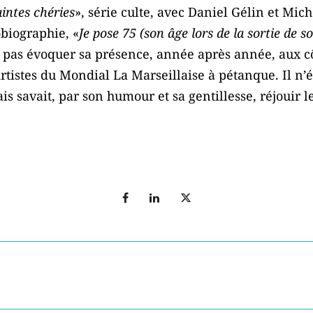
intes chéries
», série culte, avec Daniel Gélin et Mic
obiographie, «
Je pose 75 (son âge lors de la sortie de so
 pas évoquer sa présence, année après année, aux c
tistes du Mondial La Marseillaise à pétanque. Il n’ét
s savait, par son humour et sa gentillesse, réjouir l