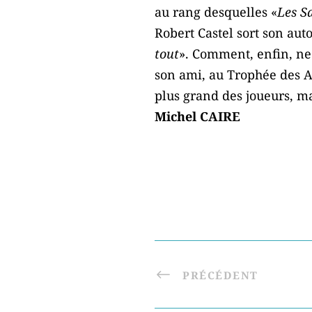
au rang desquelles «
Les Sa
Robert Castel sort son aut
tout
». Comment, enfin, ne
son ami, au Trophée des Ar
plus grand des joueurs, mai
Michel CAIRE
PRÉCÉDENT