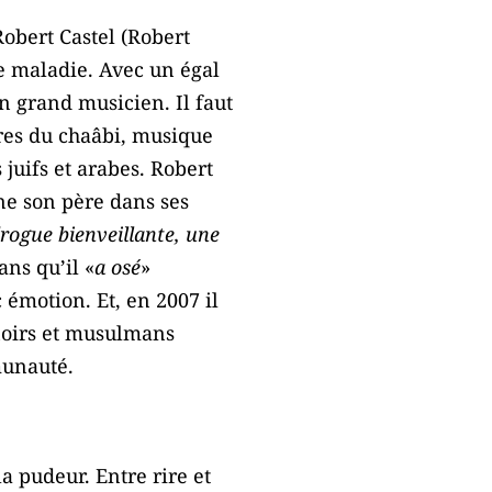
Robert Castel (Robert
e maladie. Avec un égal
n grand musicien. Il faut
aîtres du chaâbi, musique
juifs et arabes. Robert
gne son père dans ses
rogue bienveillante, une
ans qu’il «
a osé
»
c émotion. Et, en 2007 il
-noirs et musulmans
munauté.
a pudeur. Entre rire et