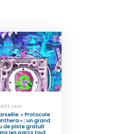
AOÛT 2026
rseille. « Protocole
nthera » : un grand
u de piste gratuit
ns les parcs tout