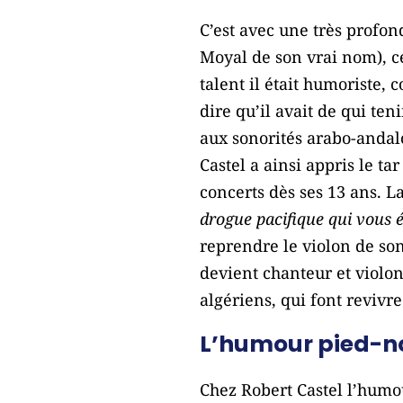
C’est avec une très profon
Moyal de son vrai nom), c
talent il était humoriste,
dire qu’il avait de qui teni
aux sonorités arabo-andalo
Castel a ainsi appris le t
concerts dès ses 13 ans. La
drogue pacifique qui vous 
reprendre le violon de so
devient chanteur et violon
algériens, qui font revivr
L’humour pied-no
Chez Robert Castel l’humou