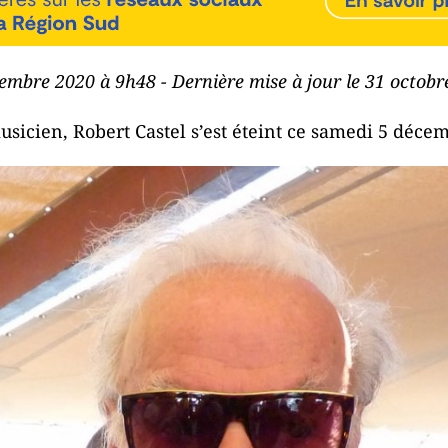
cembre 2020 à 9h48 - Dernière mise à jour le 31 octob
icien, Robert Castel s’est éteint ce samedi 5 décemb