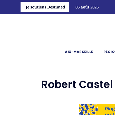
Je soutiens Destimed
06 août 2026
AIX-MARSEILLE
RÉGIO
Robert Castel