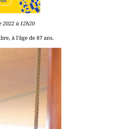
re 2022 à 12h20
re, à l’âge de 87 ans.