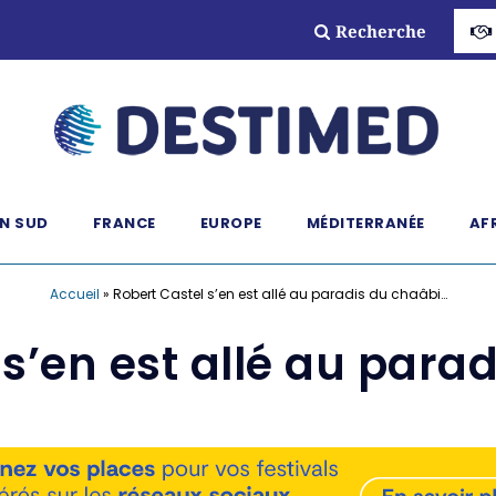
Recherche
N SUD
FRANCE
EUROPE
MÉDITERRANÉE
AF
Accueil
»
Robert Castel s’en est allé au paradis du chaâbi…
 s’en est allé au para