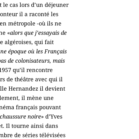
t le cas lors d’un déjeuner
nteur il a raconté les
e en métropole -où ils ne
ne «
alors que j’essayais de
 algéroises, qui fait
une époque où les Français
as de colonisateurs, mais
1957 qu’il rencontre
s de théâtre avec qui il
mille Hernandez il devient
lèlement, il mène une
 cinéma français pouvant
chaussure noire
» d’Yves
t. Il tourne ainsi dans
ombre de séries télévisées