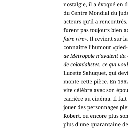
nostalgie, il a évoqué en d
du Centre Mondial du Judaï
acteurs qu’il a rencontrés,
furent pas toujours bien ac
faire rire
». Il revient sur la
connaître l’humour «pied-
de Métropole n’avaient du 
de colonialistes, ce qui voul
Lucette Sahuquet, qui devi
monte cette pièce. En 1962,
vite célèbre avec son épou
carrière au cinéma. Il fai
jouer des personnages pl
Robert, ou encore plus s
plus d’une quarantaine de 