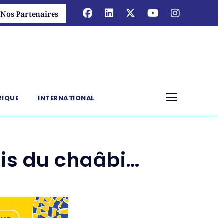
Nos Partenaires
RIQUE
INTERNATIONAL
dis du chaâbi…