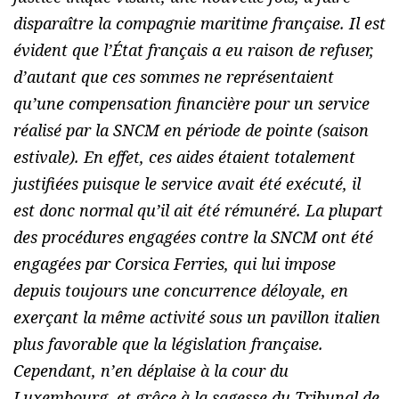
disparaître la compagnie maritime française. Il est
évident que l’État français a eu raison de refuser,
d’autant que ces sommes ne représentaient
qu’une compensation financière pour un service
réalisé par la SNCM en période de pointe (saison
estivale). En effet, ces aides étaient totalement
justifiées puisque le service avait été exécuté, il
est donc normal qu’il ait été rémunéré. La plupart
des procédures engagées contre la SNCM ont été
engagées par Corsica Ferries, qui lui impose
depuis toujours une concurrence déloyale, en
exerçant la même activité sous un pavillon italien
plus favorable que la législation française.
Cependant, n’en déplaise à la cour du
Luxembourg, et grâce à la sagesse du Tribunal de