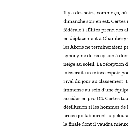
Il y a des soirs, comme ça, où
dimanche soir en est. Certes 
fédérale 1 «Élite» prend des 
en déplacement à Chambéry (
les Aixois ne termineraient p
synonyme de réception à domi
neige au soleil. La réception 
laisserait un mince espoir po
rival du jour au classement. 
immense au sein d’une équipe
accéder en pro D2. Certes tou
désillusion si les hommes de 
crocs qui labourent la pelous
la finale dont il vaudra mieu