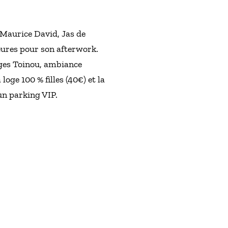
Maurice David, Jas de
heures pour son afterwork.
lages Toinou, ambiance
oge 100 % filles (40€) et la
un parking VIP.