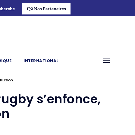
cherche
Nos Partenaires
RIQUE
INTERNATIONAL
illusion
 Rugby s’enfonce,
on