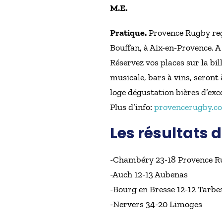
M.E.
Pratique.
Provence Rugby reço
Bouffan, à Aix-en-Provence. A
Réservez vos places sur la bil
musicale, bars à vins, seront 
loge dégustation bières d’exc
Plus d’info:
provencerugby.c
Les résultats
-Chambéry 23-18 Provence 
-Auch 12-13 Aubenas
-Bourg en Bresse 12-12 Tarbe
-Nervers 34-20 Limoges