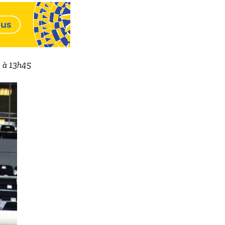
2 à 13h45