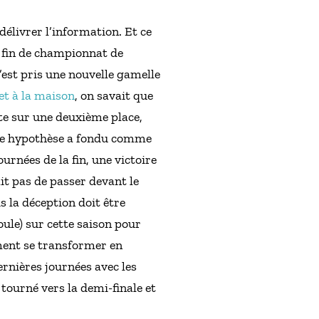
délivrer l’information. Et ce
e fin de championnat de
’est pris une nouvelle gamelle
et à la maison
, on savait que
ite sur une deuxième place,
tte hypothèse a fondu comme
ournées de la fin, une victoire
it pas de passer devant le
s la déception doit être
ule) sur cette saison pour
ement se transformer en
ernières journées avec les
tourné vers la demi-finale et