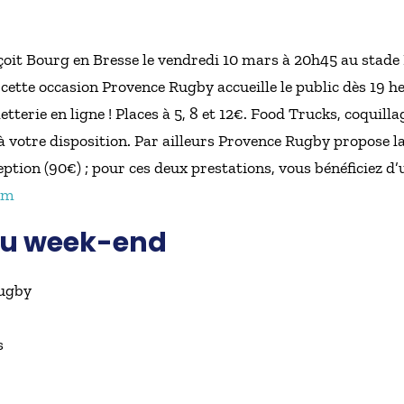
it Bourg en Bresse le vendredi 10 mars à 20h45 au stade 
 cette occasion Provence Rugby accueille le public dès 19 
letterie en ligne ! Places à 5, 8 et 12€. Food Trucks, coquil
à votre disposition. Par ailleurs Provence Rugby propose la l
eption (90€) ; pour ces deux prestations, vous bénéficiez d’
om
 du week-end
Rugby
s