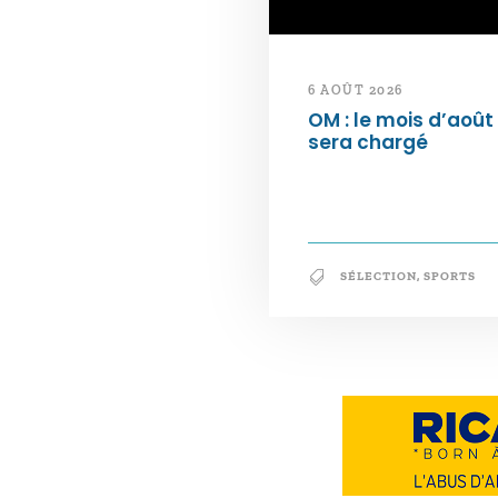
6 AOÛT 2026
OM : le mois d’août
sera chargé
SÉLECTION
,
SPORTS
Notre philosophie