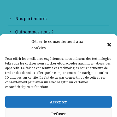
Nos partenaires
Qui sommes-nous ?
Gérer le consentement aux
Contactez-nous
cookies
Mentions légales
Pour offrir les meilleures expériences, nous utilisons des technologies
telles que les cookies pour stocker et/ou accéder aux informations des
appareils. Le fait de consentir à ces technologies nous permettra de
Politique de confidentialité
traiter des données telles que le comportement de navigation ou les
ID uniques sur ce site. Le fait de ne pas consentir ou de retirer son
consentement peut avoir un effet négatif sur certaines
caractéristiques et fonctions.
Accepter
Refuser