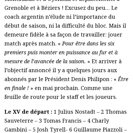
Grenoble et à Béziers ! Excusez du peu… Le
coach argentin n’élude ni l’importance du
début de saison, ni la difficulté du bloc. Mais il
demeure fidèle à sa façon de travailler: jouer
match après match. «
Pour être dans les six
premiers puis monter en puissance au fur et à
mesure de l’avancée de la saison.
» Et arriver à
l’objectif annoncé il y a quelques jours aux
abonnés par le Président Denis Philipon : «
Être
en finale !
» en mai prochain. Comme une
feuille de route pour le staff et les joueurs.
Le XV de départ :
1 Julius Nostadt – 2 Thomas
Sauveterre – 3 Tomas Francis – 4 Charly
Gambini – 5 Josh Tyrell- 6 Guillaume Piazzoli –