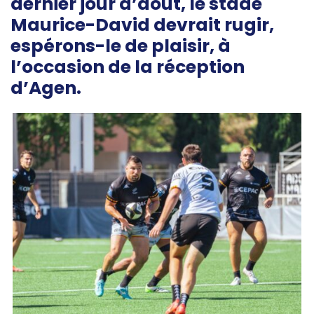
dernier jour d’août, le stade
Maurice-David devrait rugir,
espérons-le de plaisir, à
l’occasion de la réception
d’Agen.