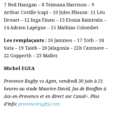
7 Ned Hanigan – 8 Teimana Harrison – 9
Arthur Coville (cap) – 10 Jules Plisson- 11 Léo
Drouet – 12 Inga Finau – 13 Etonia Bainivalu –
14 Adrien Lapègue – 15 Mathias Colombet.
Les remplaçants :
16 Jammes – 17 Toth – 18
Suta – 19 Taieb – 20 Jalagonia – 21b Cazenave –
22 Gopperth – 23 Mallez
Michel EGEA
Provence Rugby vs Agen, vendredi 30 juin à 21
heures au stade Maurice-David, Jas de Bouffan à
Aix-en-Provence et en direct sur Canal+. Plus
d’info:
provencerugby.com