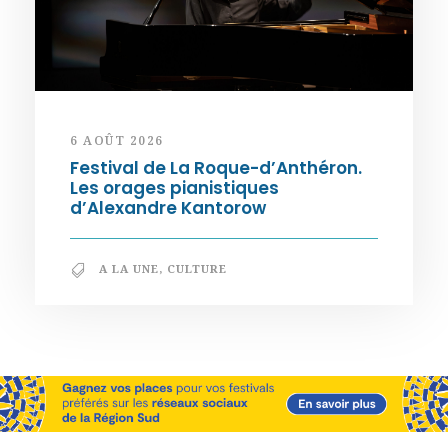
6 AOÛT 2026
Festival de La Roque-d’Anthéron.
Les orages pianistiques
d’Alexandre Kantorow
A LA UNE
,
CULTURE