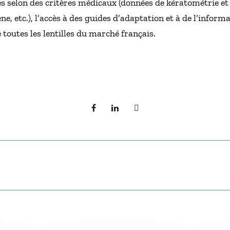
lles selon des critères médicaux (données de kératométrie e
e, etc.), l’accès à des guides d’adaptation et à de l’informat
 toutes les lentilles du marché français.