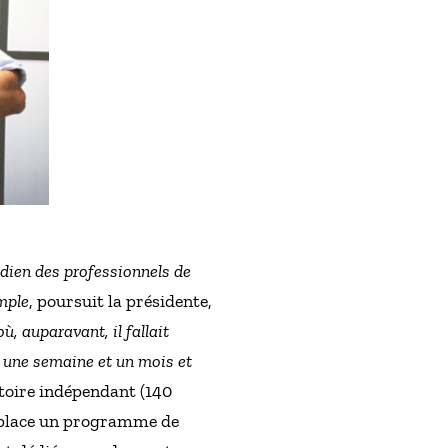
tidien des professionnels de
emple
, poursuit la présidente,
, auparavant, il fallait
re une semaine et un mois et
toire indépendant (140
n place un programme de