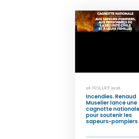
26 JUILLET 2026
Incendies. Renaud
Muselier lance une
cagnotte national
pour soutenir les
sapeurs-pompiers