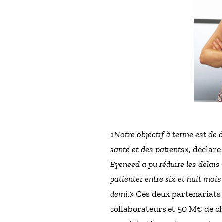
«
Notre objectif à terme est de d
santé et des patients
», déclar
Eyeneed a pu réduire les délais
patienter entre six et huit moi
demi.
» Ces deux partenariats
collaborateurs et 50 M€ de c