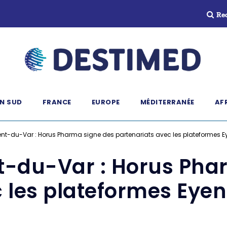
Re
N SUD
FRANCE
EUROPE
MÉDITERRANÉE
AF
ent-du-Var : Horus Pharma signe des partenariats avec les plateformes 
t-du-Var : Horus Pha
c les plateformes Eye