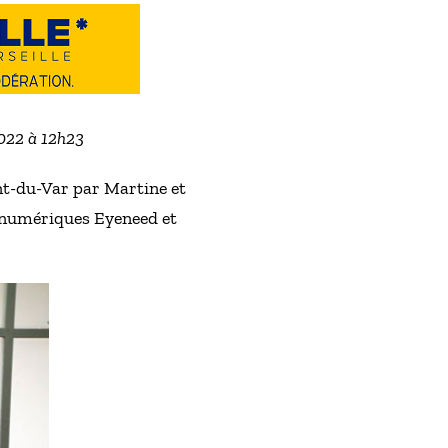
2022 à 12h23
nt-du-Var par Martine et
s numériques Eyeneed et