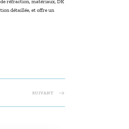
t de réfraction, matériaux, DK
ion détaillée, et offre un
SUIVANT