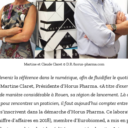
Martine et Claude Claret © D.R./horus-pharma.com
evenir la référence dans le numérique, afin de fluidifier le quo
e Martine Claret, Présidente d’Horus Pharma. «
A titre d’ex
 de manière considérable à Rouen, sa région de lancement. Là où
s pour rencontrer un praticien, il faut aujourd’hui compter ent
 s’inscrivent dans la démarche d’Horus Pharma. Ce labora
hiffre d’affaires en 2018), membre d’Eurobiomed, a mis e