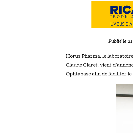
Publié le 2
Horus Pharma, le laboratoire
Claude Claret, vient d’annon
Ophtabase afin de faciliter l