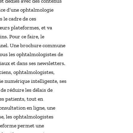
et dédiés avec des contenus
vice d’une ophtalmologie
 le cadre de ces
eurs plateformes, et va
. Pour ce faire, le
tionnel. Une brochure commune
ous les ophtalmologistes de
iaux et dans ses newsletters.
iciens, ophtalmologistes,
ie numérique intelligente, ses
de réduire les délais de
es patients, tout en
consultation en ligne, une
e, les ophtalmologistes
lateforme permet une