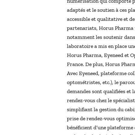
numérisation qui comporte plu
adaptés et le soutien à ces p
accessible et qualitative et 
partenariats, Horus Pharma va
notamment les soutenir dans 
laboratoire a mis en place u
Horus Pharma, Eyeneed et Oph
France. De plus, Horus Pharm
Avec Eyeneed, plateforme coll
optométristes, etc.), le parc
demandes sont qualifiées et la
rendez-vous chez le spécialist
simplifiant la gestion du cabi
prise de rendez-vous optimis
bénéficient d’une plateforme 