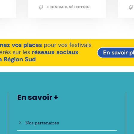
ECONOMIE
,
SÉLECTION
En savoir +
Nos partenaires