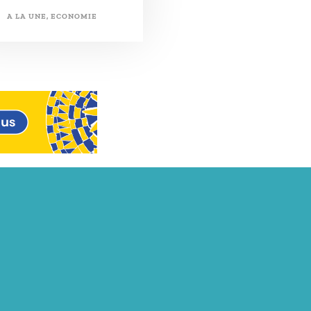
A LA UNE
,
ECONOMIE