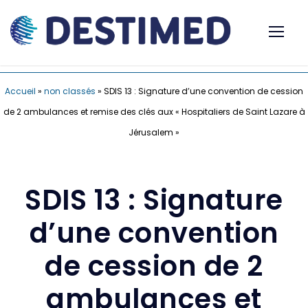
Accueil
»
non classés
»
SDIS 13 : Signature d’une convention de cession
de 2 ambulances et remise des clés aux « Hospitaliers de Saint Lazare à
Jérusalem »
SDIS 13 : Signature
d’une convention
de cession de 2
ambulances et