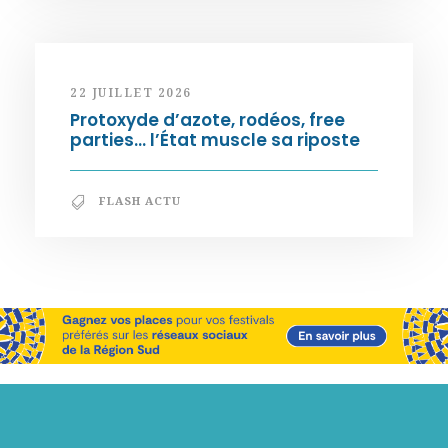
22 JUILLET 2026
Protoxyde d’azote, rodéos, free
parties… l’État muscle sa riposte
FLASH ACTU