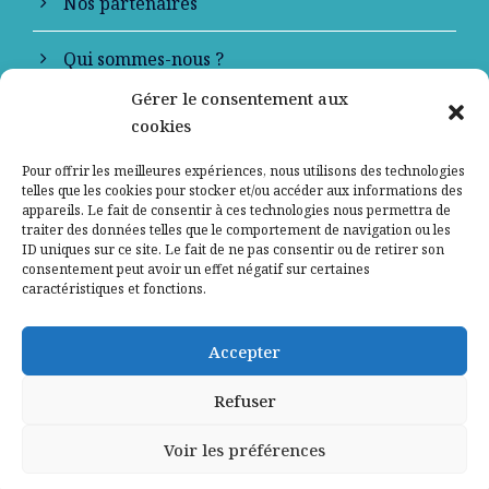
Nos partenaires
Qui sommes-nous ?
Gérer le consentement aux
Contactez-nous
cookies
Mentions légales
Pour offrir les meilleures expériences, nous utilisons des technologies
telles que les cookies pour stocker et/ou accéder aux informations des
appareils. Le fait de consentir à ces technologies nous permettra de
Politique de confidentialité
traiter des données telles que le comportement de navigation ou les
ID uniques sur ce site. Le fait de ne pas consentir ou de retirer son
consentement peut avoir un effet négatif sur certaines
caractéristiques et fonctions.
Accepter
Refuser
Voir les préférences