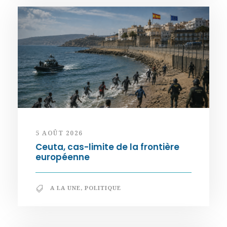
5 AOÛT 2026
Ceuta, cas-limite de la frontière
européenne
A LA UNE
,
POLITIQUE