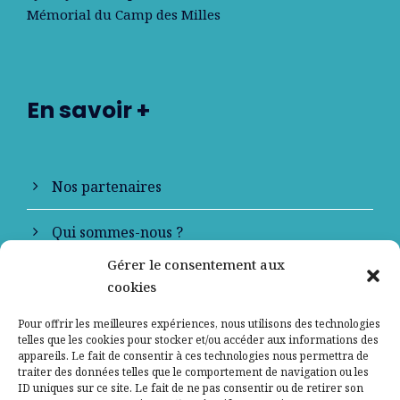
Mémorial du Camp des Milles
En savoir +
Nos partenaires
Qui sommes-nous ?
Gérer le consentement aux
Contactez-nous
cookies
Mentions légales
Pour offrir les meilleures expériences, nous utilisons des technologies
telles que les cookies pour stocker et/ou accéder aux informations des
appareils. Le fait de consentir à ces technologies nous permettra de
Politique de confidentialité
traiter des données telles que le comportement de navigation ou les
ID uniques sur ce site. Le fait de ne pas consentir ou de retirer son