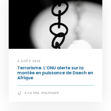
6 AOÛT 2026
Terrorisme. L’ONU alerte sur la
montée en puissance de Daech en
Afrique
A LA UNE
,
POLITIQUE