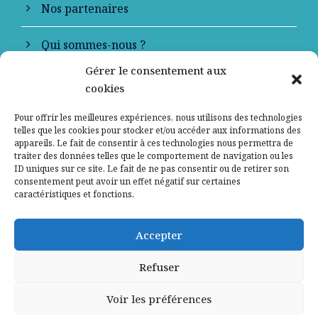
Nos partenaires
Qui sommes-nous ?
Gérer le consentement aux
Contactez-nous
cookies
Mentions légales
Pour offrir les meilleures expériences, nous utilisons des technologies
telles que les cookies pour stocker et/ou accéder aux informations des
appareils. Le fait de consentir à ces technologies nous permettra de
Politique de confidentialité
traiter des données telles que le comportement de navigation ou les
ID uniques sur ce site. Le fait de ne pas consentir ou de retirer son
consentement peut avoir un effet négatif sur certaines
caractéristiques et fonctions.
Accepter
Refuser
Voir les préférences