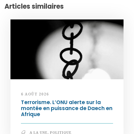
Articles similaires
6 AOÛT 2026
Terrorisme. L’ONU alerte sur la
montée en puissance de Daech en
Afrique
A LA UNE
,
POLITIQUE