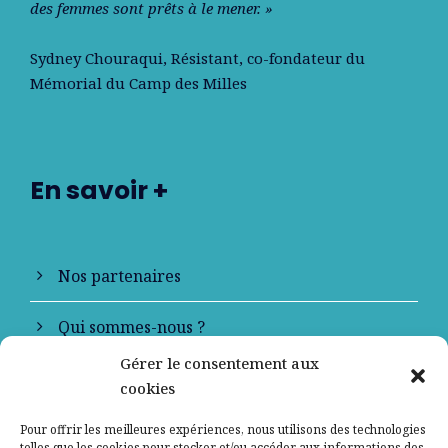
des femmes sont prêts à le mener. »
Sydney Chouraqui
, Résistant, co-fondateur du
Mémorial du Camp des Milles
En savoir +
Nos partenaires
Qui sommes-nous ?
Gérer le consentement aux
Contactez-nous
cookies
Mentions légales
Pour offrir les meilleures expériences, nous utilisons des technologies
telles que les cookies pour stocker et/ou accéder aux informations des