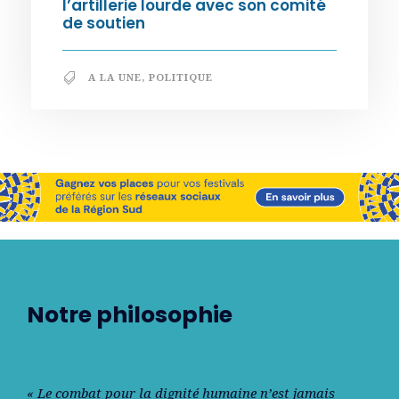
l’artillerie lourde avec son comité
de soutien
A LA UNE
,
POLITIQUE
Notre philosophie
« Le combat pour la dignité humaine n’est jamais