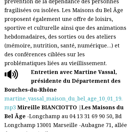
prévention de la dépendance des personnes
fragilisées ou isolées. Les Maisons du Bel Âge
proposent également une offre de loisirs,
sportive et culturelle ainsi que des animations
hebdomadaires, des sorties ou des ateliers
(mémoire, nutrition, santé, numérique…) et
des conférences ciblées sur les
problématiques liées au vieillissement.
Entretien avec Martine Vassal,
présidente du Département des
Bouches-du-Rhône
martine_vassal_maison_du_bel_age_10_01_19.
mp3
Mireille BIANCIOTTO
|
Les Maisons du
Bel Âge
-Longchamp au 04 13 31 69 90 50, Bd
Longchamp 13001 Marseille -Aubagne 71, allée