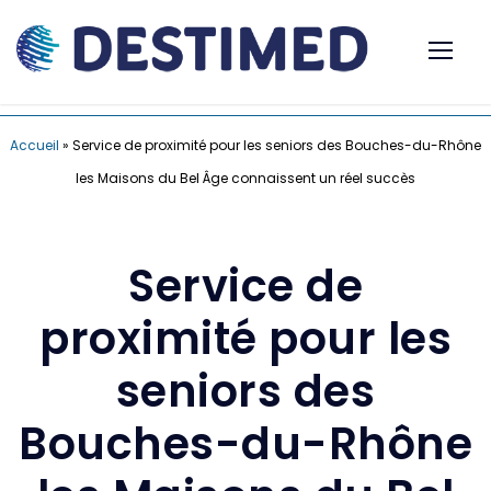
Accueil
»
Service de proximité pour les seniors des Bouches-du-Rhône
les Maisons du Bel Âge connaissent un réel succès
Service de
proximité pour les
seniors des
Bouches-du-Rhône