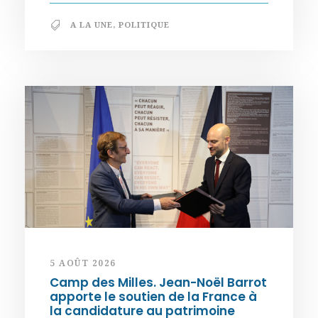
A LA UNE
,
POLITIQUE
5 AOÛT 2026
Camp des Milles. Jean-Noël Barrot
apporte le soutien de la France à
la candidature au patrimoine