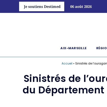
Je soutiens Destimed
06 août 2026
AIX-MARSEILLE
RÉGIO
Accueil
»
Sinistrés de l’ouraga
Sinistrés de l’ou
du Département 