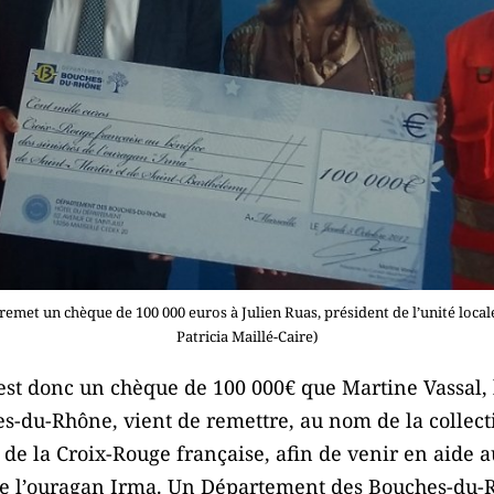
remet un chèque de 100 000 euros à Julien Ruas, président de l’unité local
Patricia Maillé-Caire)
’est donc un chèque de 100 000€ que Martine Vassal, 
du-Rhône, vient de remettre, au nom de la collectiv
 de la Croix-Rouge française, afin de venir en aide a
de l’ouragan Irma. Un Département des Bouches-du-Rh