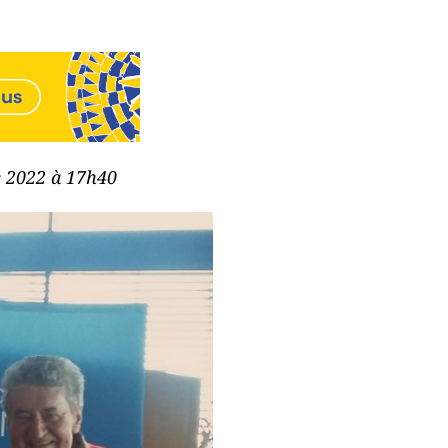
re 2022 à 17h40