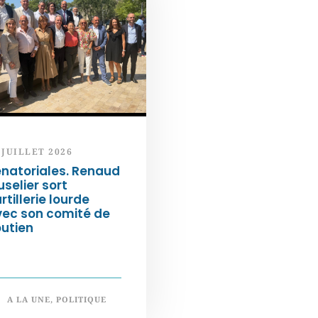
 JUILLET 2026
natoriales. Renaud
selier sort
artillerie lourde
vec son comité de
utien
A LA UNE
,
POLITIQUE