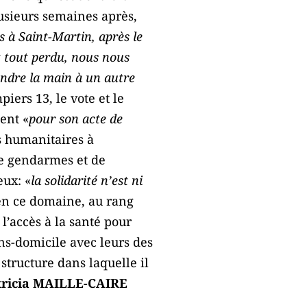
lusieurs semaines après,
s à Saint-Martin, après le
t tout perdu, nous nous
endre la main à un autre
iers 13, le vote et le
ent «
pour son acte de
rs humanitaires à
de gendarmes et de
eux: «
la solidarité n’est ni
 en ce domaine, au rang
l’accès à la santé pour
ns-domicile avec leurs des
tructure dans laquelle il
tricia MAILLE-CAIRE