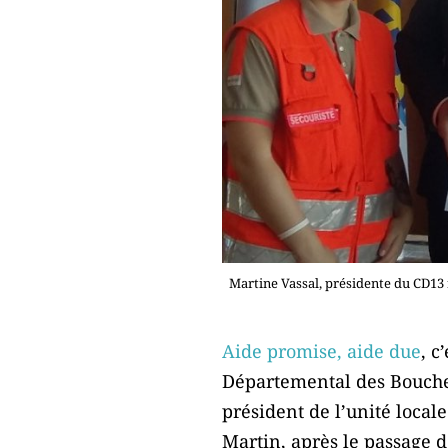
Martine Vassal, présidente du CD13 
Aide promise, aide due
, c
Départemental des Bouches-
président de l’unité locale
Martin, après le passage 