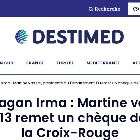
Recherche
N SUD
FRANCE
EUROPE
MÉDITERRANÉE
AF
n Irma : Martine vassal, présidente du Département 13 remet un chèque de
ragan Irma : Martine 
13 remet un chèque de
la Croix-Rouge