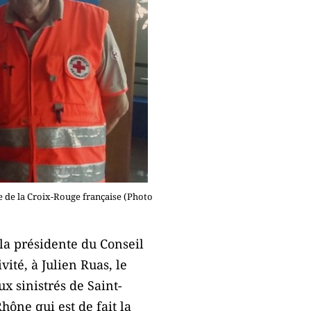
e de la Croix-Rouge française (Photo
la présidente du Conseil
ité, à Julien Ruas, le
ux sinistrés de Saint-
ône qui est de fait la