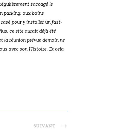
 régulièrement saccagé le
un parking, aux bains
rasé pour y installer un fast-
lus, ce site aurait déjà été
 et la réunion prévue demain ne
us avec son Histoire. Et cela
SUIVANT