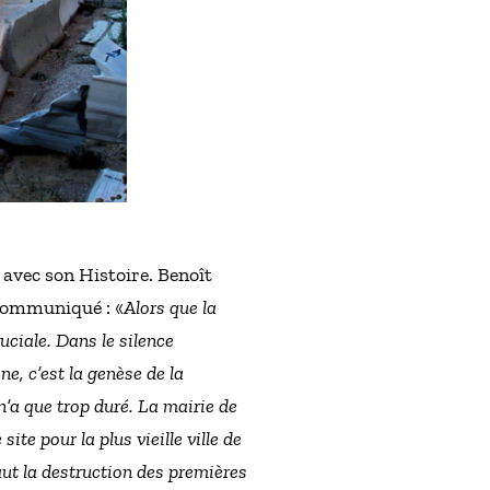
 avec son Histoire. Benoît
 communiqué : «
Alors que la
uciale. Dans le silence
e, c’est la genèse de la
n’a que trop duré. La mairie de
ite pour la plus vieille ville de
ut la destruction des premières