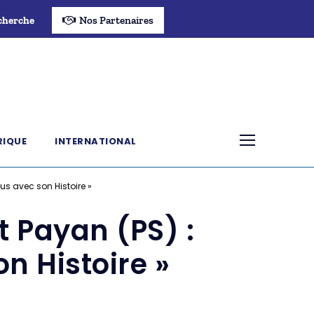
cherche
Nos Partenaires
RIQUE
INTERNATIONAL
us avec son Histoire »
t Payan (PS) :
n Histoire »