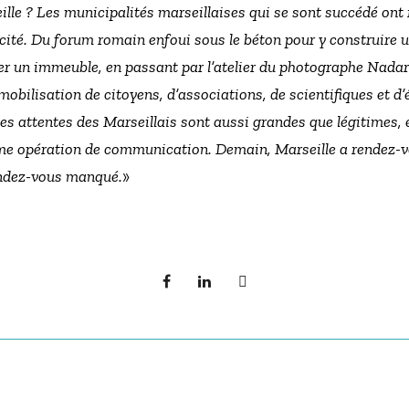
ille ? Les municipalités marseillaises qui se sont succédé ont
cité. Du forum romain enfoui sous le béton pour y construire 
ver un immeuble, en passant par l’atelier du photographe Nadar 
mobilisation de citoyens, d’associations, de scientifiques et d’é
 Les attentes des Marseillais sont aussi grandes que légitimes,
me opération de communication. Demain, Marseille a rendez-vo
endez-vous manqué.
»