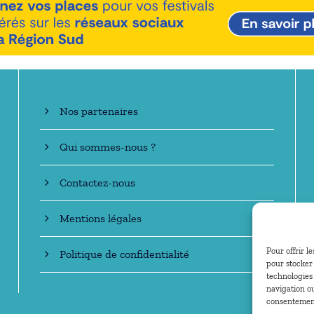
En savoir +
Nos partenaires
Qui sommes-nous ?
Contactez-nous
Mentions légales
Pour offrir l
Politique de confidentialité
pour stocker 
technologies
navigation ou
consentement 