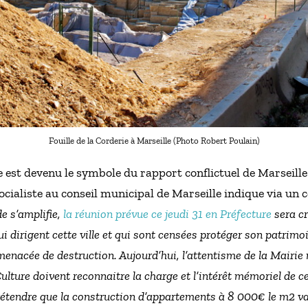
Fouille de la Corderie à Marseille (Photo Robert Poulain)
e est devenu le symbole du rapport conflictuel de Marseille
cialiste au conseil municipal de Marseille indique via un
e s’amplifie,
la réunion prévue ce jeudi 31 en Préfecture
sera cr
 dirigent cette ville et qui sont censées protéger son patrimoin
enacée de destruction. Aujourd’hui, l’attentisme de la Mairie 
ulture doivent reconnaitre la charge et l’intérêt mémoriel de ce s
rétendre que la construction d’appartements à 8 000€ le m2 va