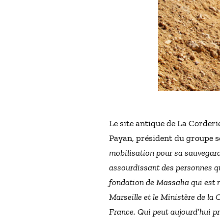
Le site antique de La Corderi
Payan, président du groupe so
mobilisation pour sa sauvegard
assourdissant des personnes qui
fondation de Massalia qui est m
Marseille et le Ministère de la C
France. Qui peut aujourd’hui p