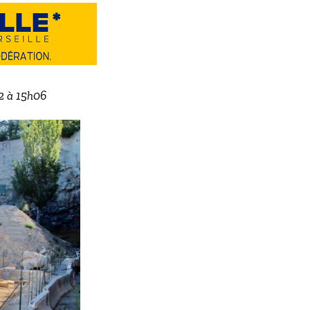
22 à 15h06