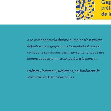
Notre philosophie
« Le combat pour la dignité humaine n’est jamais
déﬁnitivement gagné mais l’essentiel est que ce
combat ne soit jamais perdu non plus, tant que des
hommes et des femmes sont prêts à le mener. »
Sydney Chouraqui
, Résistant, co-fondateur du
Mémorial du Camp des Milles