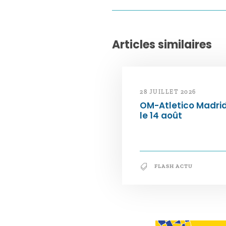
Articles similaires
28 JUILLET 2026
OM-Atletico Madri
le 14 août
FLASH ACTU