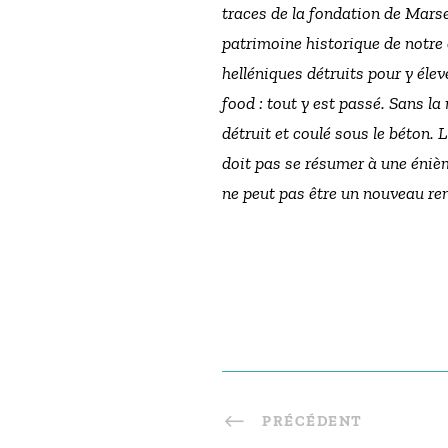
traces de la fondation de Marse
patrimoine historique de notre 
helléniques détruits pour y éle
food : tout y est passé. Sans la 
détruit et coulé sous le béton.
doit pas se résumer à une éniè
ne peut pas être un nouveau r
PRÉCÉDENT