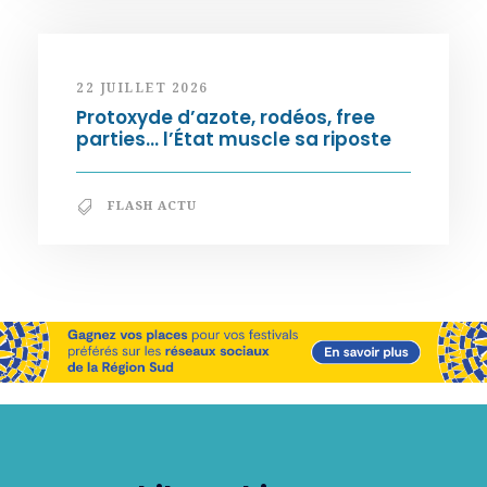
22 JUILLET 2026
Protoxyde d’azote, rodéos, free
parties… l’État muscle sa riposte
FLASH ACTU