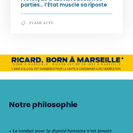
parties… l’État muscle sa riposte
FLASH ACTU
Notre philosophie
« Le combat pour la dignité humaine n’est jamais