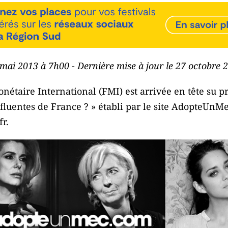
 mai 2013 à 7h00 - Dernière mise à jour le 27 octobre
nétaire International (FMI) est arrivée en tête su p
nfluentes de France ? » établi par le site AdopteUnM
fr.