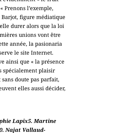
 « Prenons l’exemple,
 Barjot, figure médiatique
elle durer alors que la loi
emières unions vont être
ette année, la pasionaria
erve le site Internet.
e ainsi que « la présence
 spécialement plaisir
 sans doute pas parfait,
uvent elles aussi décider,
ophie Lapix5. Martine
. Najat Vallaud-