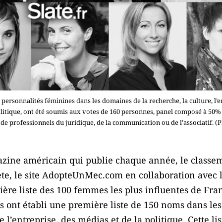
personnalités féminines dans les domaines de la recherche, la culture, l’en
olitique, ont été soumis aux votes de 160 personnes, panel composé à 50% 
 de professionnels du juridique, de la communication ou de l’associatif. (
azine américain qui publie chaque année, le classe
ète, le site AdopteUnMec.com en collaboration avec l
ière liste des 100 femmes les plus influentes de Fra
tes ont établi une première liste de 150 noms dans le
e l’entreprise, des médias et de la politique. Cette li