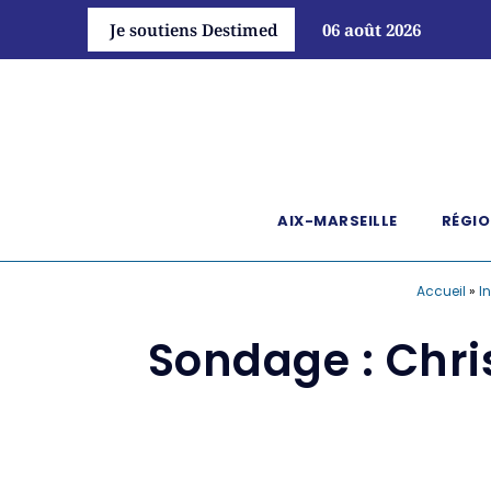
Je soutiens Destimed
06 août 2026
AIX-MARSEILLE
RÉGIO
Accueil
»
I
Sondage : Chri