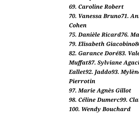
69. Caroline Robert
70. Vanessa Bruno71. An
Cohen
75. Danièle Ricard76. Ma
79. Elisabeth Giacobino
82. Garance Doré83. Val
Muffat87. Sylviane Agaci
Eallet92. Jaddo93. Mylèn
Pierrotin
97. Marie Agnès Gillot
98. Céline Dumerc99. Cla
100. Wendy Bouchard