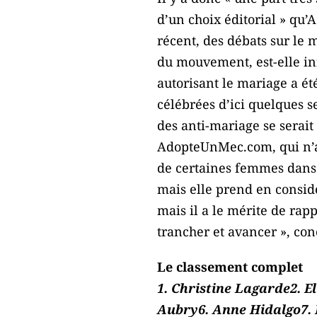
d’un choix éditorial » qu’
récent, des débats sur le
du mouvement, est-elle infl
autorisant le mariage a ét
célébrées d’ici quelques s
des anti-mariage se serait
AdopteUnMec.com, qui n’a 
de certaines femmes dans 
mais elle prend en considé
mais il a le mérite de rap
trancher et avancer », conc
Le classement complet
1. Christine Lagarde2. E
Aubry6. Anne Hidalgo7. 