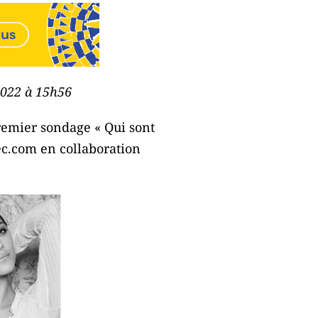
 2022 à 15h56
remier sondage « Qui sont
ec.com en collaboration