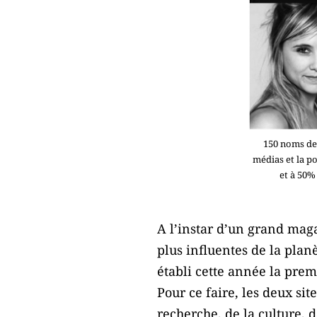
150 noms de 
médias et la p
et à 50%
A l’instar d’un grand mag
plus influentes de la plan
établi cette année la prem
Pour ce faire, les deux si
recherche, de la culture, d