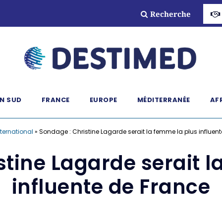
Recherche
N SUD
FRANCE
EUROPE
MÉDITERRANÉE
AF
nternational
»
Sondage : Christine Lagarde serait la femme la plus influen
stine Lagarde serait l
influente de France