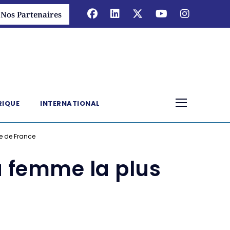
Nos Partenaires
RIQUE
INTERNATIONAL
te de France
a femme la plus