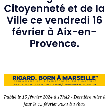
Citoyenneté et de la
Ville ce vendredi 16
février à Aix-en-
Provence.
Publié le 15 février 2024 à 17h42 - Dernière mise à
jour le 15 février 2024 à 17h42