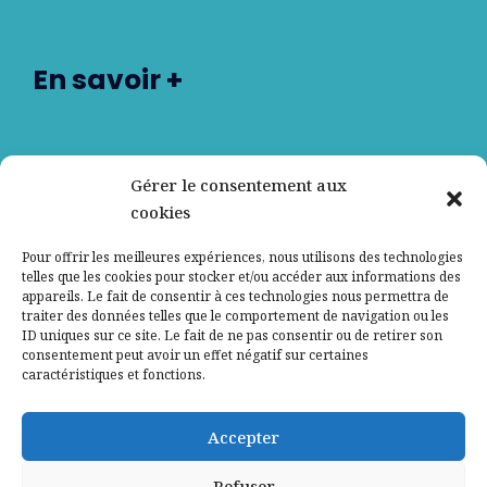
En savoir +
Nos partenaires
Gérer le consentement aux
cookies
Qui sommes-nous ?
Pour offrir les meilleures expériences, nous utilisons des technologies
telles que les cookies pour stocker et/ou accéder aux informations des
Contactez-nous
appareils. Le fait de consentir à ces technologies nous permettra de
traiter des données telles que le comportement de navigation ou les
ID uniques sur ce site. Le fait de ne pas consentir ou de retirer son
Mentions légales
consentement peut avoir un effet négatif sur certaines
caractéristiques et fonctions.
Politique de confidentialité
Accepter
Refuser