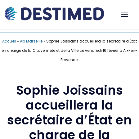
Accueil
»
Aix Marseille
»
Sophie Joissains accueillera la secrétaire d’État
en charge de la Citoyenneté et de la Ville ce vendredi 16 février à Aix-en-
Provence.
Sophie Joissains
accueillera la
secrétaire d’État en
charge de la