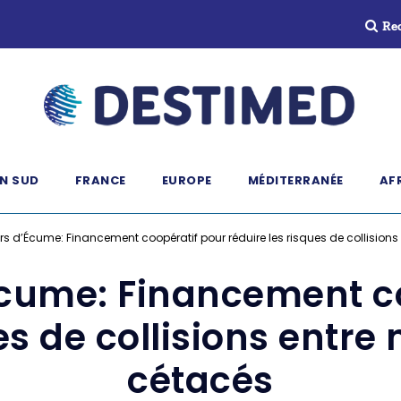
Re
N SUD
FRANCE
EUROPE
MÉDITERRANÉE
AF
rs d’Écume: Financement coopératif pour réduire les risques de collisions
Écume: Financement c
es de collisions entre
cétacés