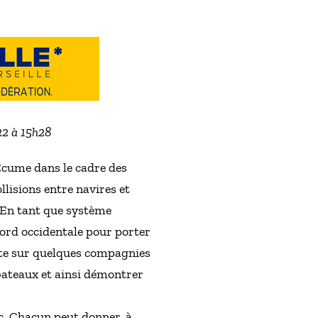
022 à 15h28
Écume dans le cadre des
llisions entre navires et
. En tant que système
ord occidentale pour porter
mpte sur quelques compagnies
bateaux et ainsi démontrer
ic. Chacun peut donner, à