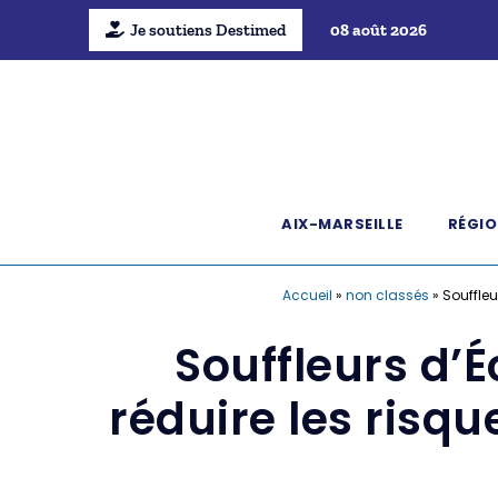
Je soutiens Destimed
08 août 2026
AIX-MARSEILLE
RÉGIO
Accueil
»
non classés
»
Souffleu
Souffleurs d’
réduire les risqu