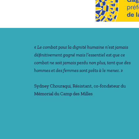
Notre philosophie
« Le combat pour la dignité humaine n’est jamais
déﬁnitivement gagné mais l’essentiel est que ce
combat ne soit jamais perdu non plus, tant que des
hommes et des femmes sont prêts à le mener. »
Sydney Chouraqui
, Résistant, co-fondateur du
Mémorial du Camp des Milles