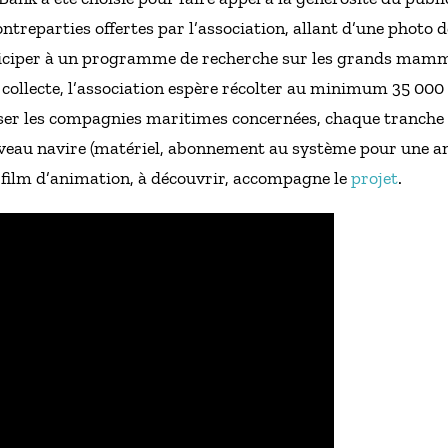
ntreparties offertes par l’association, allant d’une photo d
ciper à un programme de recherche sur les grands mamm
collecte, l’association espère récolter au minimum 35 000 
iser les compagnies maritimes concernées, chaque tranche
eau navire (matériel, abonnement au système pour une ann
u film d’animation, à découvrir, accompagne le
projet
.