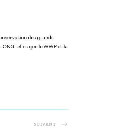
conservation des grands
des ONG telles que le WWF et la
SUIVANT