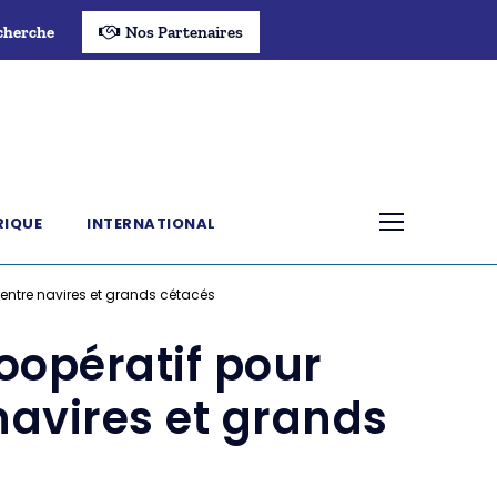
cherche
Nos Partenaires
RIQUE
INTERNATIONAL
 entre navires et grands cétacés
oopératif pour
 navires et grands