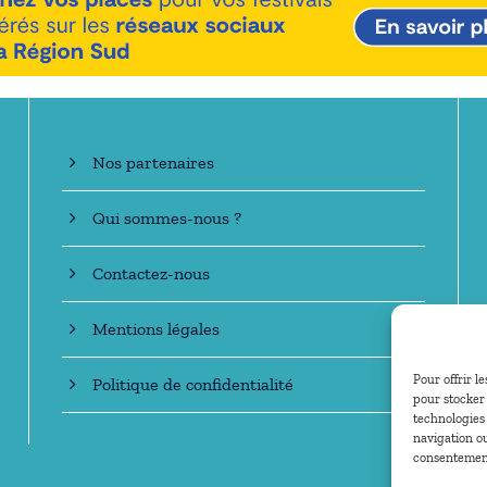
En savoir +
Nos partenaires
Qui sommes-nous ?
Contactez-nous
Mentions légales
Pour offrir l
Politique de confidentialité
pour stocker 
technologies
navigation ou
consentement 