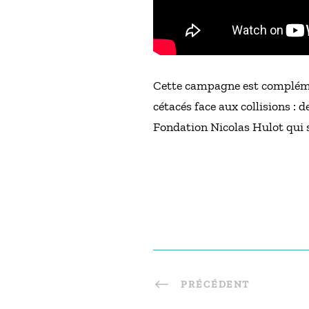
Cette campagne est complémen
cétacés face aux collisions : 
Fondation Nicolas Hulot qui 
PRÉCÉDENT