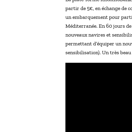
partir de 5€, en échange de co
un embarquement pour parti
Méditerranée. En 60 jours de 
nouveaux navires et sensibil
permettant d’équiper un nouv
sensibilisation). Un très bea