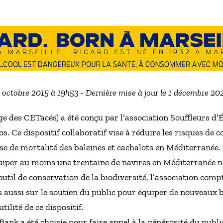
1 octobre 2015 à 19h53 - Dernière mise à jour le 1 décembre 2
des CETacés) a été conçu par l’association Souffleurs d’
s. Ce dispositif collaboratif vise à réduire les risques de co
se de mortalité des baleines et cachalots en Méditerranée
uiper au moins une trentaine de navires en Méditerranée n
 outil de conservation de la biodiversité, l’association co
s aussi sur le soutien du public pour équiper de nouveaux 
ilité de ce dispositif.
nk a été choisie pour faire appel à la générosité du publ