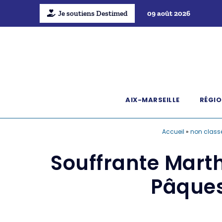
Je soutiens Destimed
09 août 2026
AIX-MARSEILLE
RÉGIO
Accueil
»
non class
Souffrante Marth
Pâques