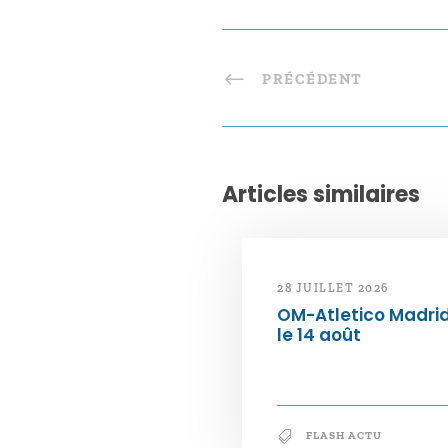
PRÉCÉDENT
Articles similaires
28 JUILLET 2026
OM-Atletico Madri
le 14 août
FLASH ACTU