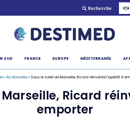
Recherche
N SUD
FRANCE
EUROPE
MÉDITERRANÉE
AF
il
»
Aix Marseille
»
Sous le soleil de Marseille, Ricard réinvente l’apéritif à e
 Marseille, Ricard réin
emporter