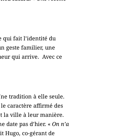
 qui fait l’identité du
un geste familier, une
heur qui arrive. Avec ce
ne tradition à elle seule.
le caractère affirmé des
 la ville à leur manière.
ne date pas d’hier. «
On n’a
it Hugo, co-gérant de