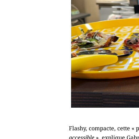
Flashy, compacte, cette « 
accessible
», explique Gabr