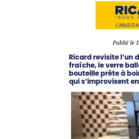
Publié le 
Ricard
revisite l’un 
fraîche, le verre bal
bouteille prête à b
qui s’improvisent en