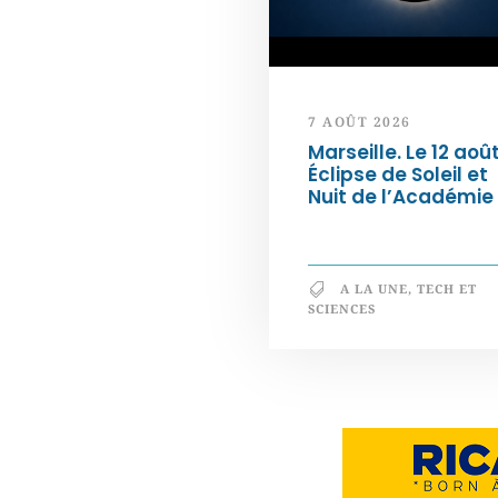
7 AOÛT 2026
Marseille. Le 12 août
Éclipse de Soleil et
Nuit de l’Académie
A LA UNE
,
TECH ET
SCIENCES