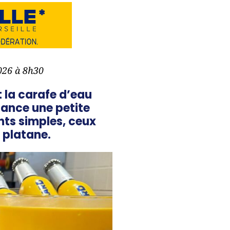
2026 à 8h30
t la carafe d’eau
 lance une petite
nts simples, ceux
 platane.