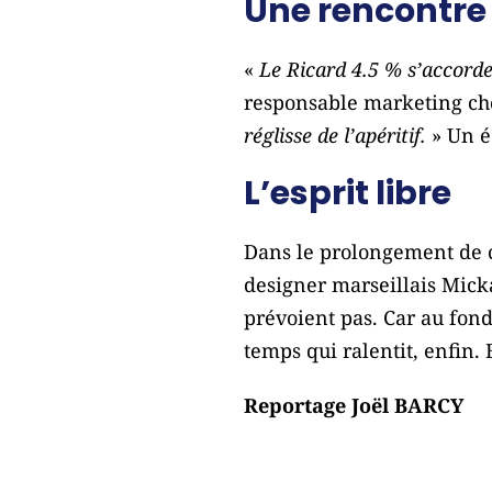
Une rencontre
«
Le Ricard 4.5 % s’accorde
responsable marketing c
réglisse de l’apéritif.
» Un éq
L’esprit libre
Dans le prolongement de ce
designer marseillais
Mick
prévoient pas. Car au fond
temps qui ralentit, enfin.
Reportage Joël BARCY