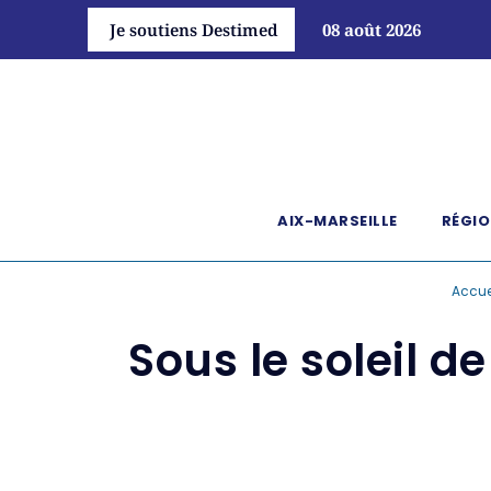
Je soutiens Destimed
08 août 2026
AIX-MARSEILLE
RÉGIO
Accue
Sous le soleil de