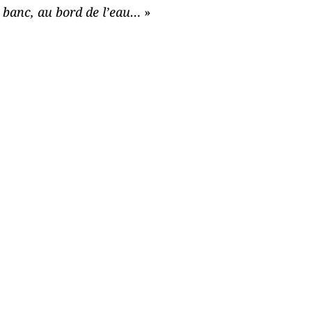
n banc, au bord de l’eau…
»