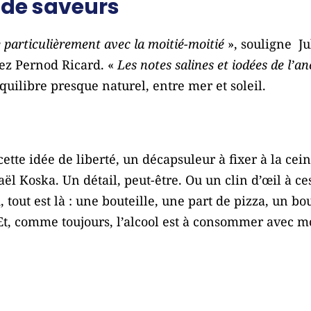
 de saveurs
 particulièrement avec la moitié-moitié
», souligne Ju
hez
Pernod Ricard
. «
Les notes salines et iodées de l’a
uilibre presque naturel, entre mer et soleil.
tte idée de liberté, un décapsuleur à fixer à la cein
aël Koska
. Un détail, peut-être. Ou un clin d’œil à 
, tout est là : une bouteille, une part de pizza, un b
 Et, comme toujours, l’alcool est à consommer avec m