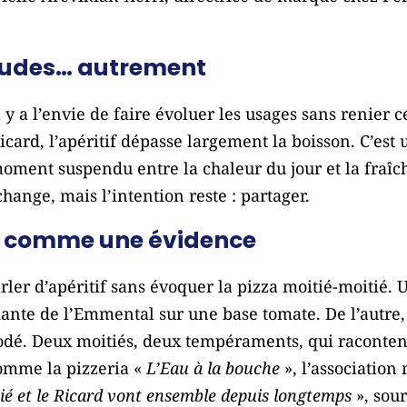
itudes… autrement
l y a l’envie de faire évoluer les usages sans renier ce
icard
, l’apéritif dépasse largement la boisson. C’est 
 moment suspendu entre la chaleur du jour et la fraîc
hange, mais l’intention reste : partager.
, comme une évidence
arler d’apéritif sans évoquer la pizza moitié-moitié. U
ante de l’Emmental sur une base tomate. De l’autre, 
odé. Deux moitiés, deux tempéraments, qui racontent
omme la pizzeria «
L’Eau à la bouche
», l’association 
tié et le Ricard vont ensemble depuis longtemps
», sour