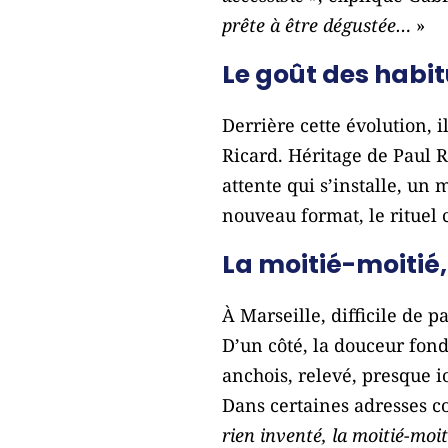
prête à être dégustée…
»
Le goût des hab
Derrière cette évolution, i
Ricard. Héritage de
Paul R
attente qui s’installe, un
nouveau format, le rituel c
La moitié-moitié
À Marseille, difficile de p
D’un côté, la douceur fond
anchois, relevé, presque i
Dans certaines adresses c
rien inventé, la moitié-moi