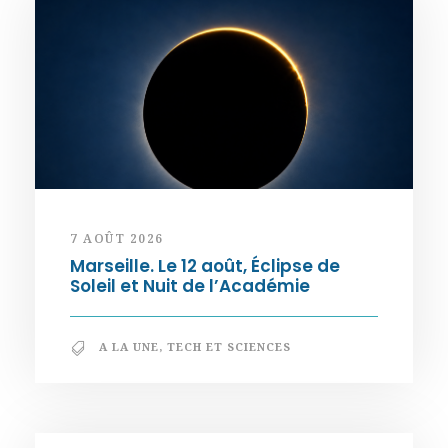
7 AOÛT 2026
Marseille. Le 12 août, Éclipse de
Soleil et Nuit de l’Académie
A LA UNE
,
TECH ET SCIENCES