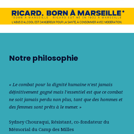
Notre philosophie
« Le combat pour la dignité humaine n’est jamais
déﬁnitivement gagné mais l’essentiel est que ce combat
ne soit jamais perdu non plus, tant que des hommes et
des femmes sont prêts à le mener. »
Sydney Chouraqui
, Résistant, co-fondateur du
Mémorial du Camp des Milles