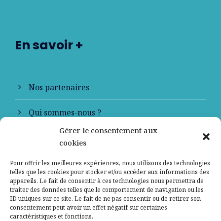
En savoir +
Nos partenaires
Qui sommes-nous ?
Gérer le consentement aux
Contactez-nous
cookies
Mentions légales
Pour offrir les meilleures expériences, nous utilisons des technologies
telles que les cookies pour stocker et/ou accéder aux informations des
appareils. Le fait de consentir à ces technologies nous permettra de
Politique de confidentialité
traiter des données telles que le comportement de navigation ou les
ID uniques sur ce site. Le fait de ne pas consentir ou de retirer son
consentement peut avoir un effet négatif sur certaines
caractéristiques et fonctions.