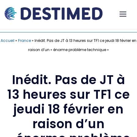
Accueil
»
France
»
Inédit. Pas de JT à 13 heures sur TF1 ce jeudi 18 février en
raison d’un « énorme problème technique »
Inédit. Pas de JT à
13 heures sur TF1 ce
jeudi 18 février en
raison d’un