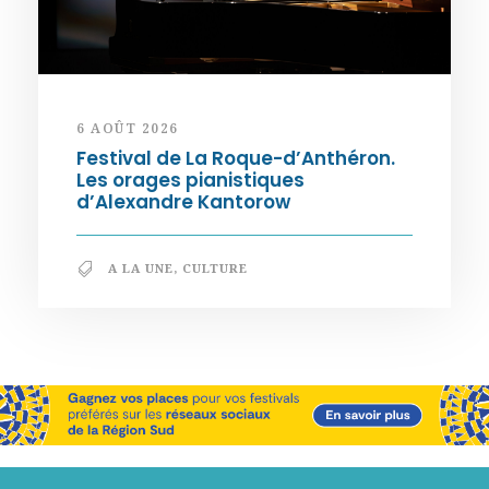
6 AOÛT 2026
Festival de La Roque-d’Anthéron.
Les orages pianistiques
d’Alexandre Kantorow
A LA UNE
,
CULTURE