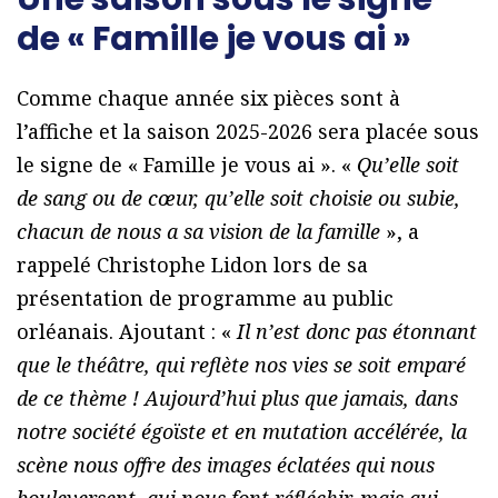
de « Famille je vous ai »
Comme chaque année six pièces sont à
l’affiche et la saison 2025-2026 sera placée sous
le signe de « Famille je vous ai ». «
Qu’elle soit
de sang ou de cœur, qu’elle soit choisie ou subie,
chacun de nous a sa vision de la famille
», a
rappelé Christophe Lidon lors de sa
présentation de programme au public
orléanais. Ajoutant : «
Il n’est donc pas étonnant
que le théâtre, qui reflète nos vies se soit emparé
de ce thème ! Aujourd’hui plus que jamais, dans
notre société égoïste et en mutation accélérée, la
scène nous offre des images éclatées qui nous
bouleversent, qui nous font réfléchir, mais qui