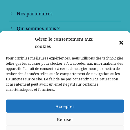
Nos partenaires
Qui sommes-nous ?
Gérer le consentement aux
Contactez-nous
cookies
Mentions légales
Pour offrir les meilleures expériences, nous utilisons des technologies
telles que les cookies pour stocker et/ou accéder aux informations des
appareils. Le fait de consentir à ces technologies nous permettra de
Politique de confidentialité
traiter des données telles que le comportement de navigation ou les
ID uniques sur ce site. Le fait de ne pas consentir ou de retirer son
consentement peut avoir un effet négatif sur certaines
caractéristiques et fonctions.
Accepter
Refuser