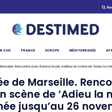
Re
N SUD
FRANCE
EUROPE
MÉDITERRANÉE
AF
e Marseille. Rencontre avec Roland Auzet, metteur en scène de ‘Adieu la 
iée de Marseille. Renc
n scène de ‘Adieu la 
née jusqu’au 26 nove