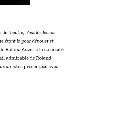
de théâtre, c’est là-dessus
e étant là pour dénouer et
 de Roland Auzet a la curiosité
vail admirable de Roland
 humanistes présentées avec
m