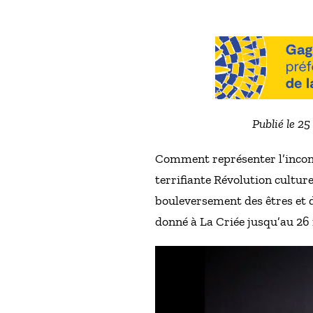
Publié le 2
Comment représenter l’inconce
terrifiante Révolution culture
bouleversement des êtres et d
donné à La Criée jusqu’au 26