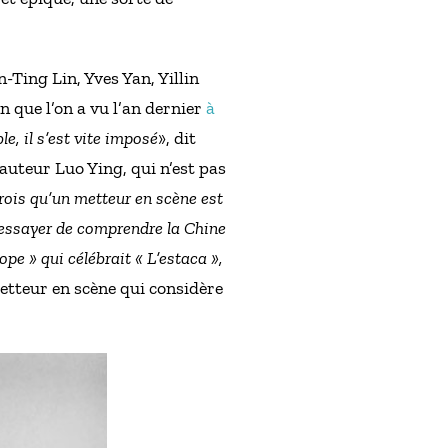
Ting Lin, Yves Yan, Yillin
n que l’on a vu l’an dernier
à
ble, il s’est vite imposé
», dit
’auteur Luo Ying, qui n’est pas
rois qu’un metteur en scène est
et essayer de comprendre la Chine
ope » qui célébrait « L’estaca »,
metteur en scène qui considère