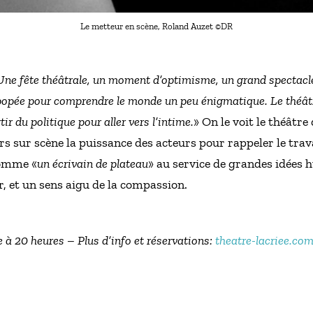
Le metteur en scène, Roland Auzet ©DR
Une fête théâtrale, un moment d’optimisme, un grand spectacle 
épopée pour comprendre le monde un peu énigmatique. Le théâtr
tir du politique pour aller vers l’intime.
» On le voit le théâtre
ors sur scène la puissance des acteurs pour rappeler le tra
comme «
un écrivain de plateau
» au service de grandes idées
, et un sens aigu de la compassion.
 à 20 heures – Plus d’info et réservations:
theatre-lacriee.co