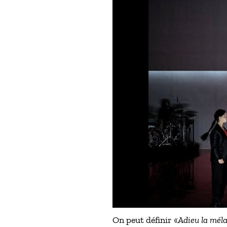
On peut définir «
Adieu la méla