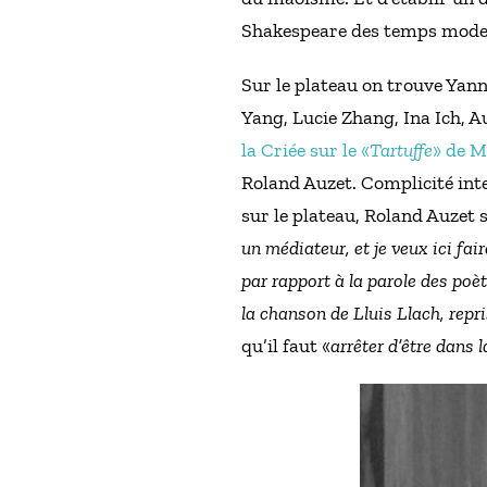
Shakespeare des temps mode
Sur le plateau on trouve Yan
Yang, Lucie Zhang, Ina Ich, Au
la Criée sur le «
Tartuffe
» de M
Roland Auzet. Complicité intel
sur le plateau, Roland Auzet s
un médiateur, et je veux ici fai
par rapport à la parole des poète
la chanson de Lluis Llach, repri
qu’il faut «
arrêter d’être dans