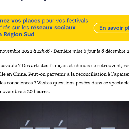
5 novembre 2022 à 12h36 - Dernière mise à jour le 8 décembre 
vable ? Des artistes français et chinois se retrouvent, rév
lle en Chine. Peut-on parvenir à la réconciliation à l’apais
es consciences ? Vastes questions posées dans ce spectacle 
 novembre à 20 heures.