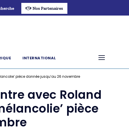
cherche
Nos Partenaires
RIQUE
INTERNATIONAL
mélancolie’ pièce donnée jusqu’au 26 novembre
ontre avec Roland
mélancolie’ pièce
mbre