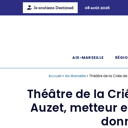
Je soutiens Destimed
08 août 2026
AIX-MARSEILLE
RÉGIO
Accueil
»
Aix Marseille
»
Théâtre de la Criée d
Théâtre de la Cr
Auzet, metteur e
don