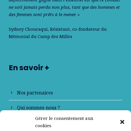
ne soit jamais perdu non plus, tant que des hommes et
des femmes sont prêts à le mener. »
Sydney Chouraqui
, Résistant, co-fondateur du
Mémorial du Camp des Milles
En savoir +
Nos partenaires
Qui sommes-nous ?
Gérer le consentement aux
Contactez-nous
cookies