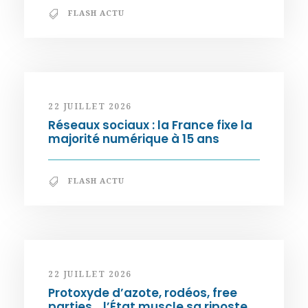
FLASH ACTU
22 JUILLET 2026
Réseaux sociaux : la France fixe la
majorité numérique à 15 ans
FLASH ACTU
22 JUILLET 2026
Protoxyde d’azote, rodéos, free
parties… l’État muscle sa riposte