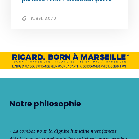
FLASH ACTU
Notre philosophie
« Le combat pour la dignité humaine n’est jamais
déﬁnitivement gagné mais l’essentiel est que ce combat