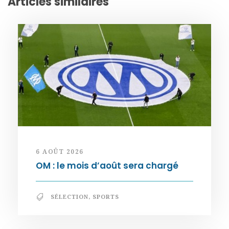
Articles similaires
6 AOÛT 2026
OM : le mois d’août sera chargé
SÉLECTION
,
SPORTS