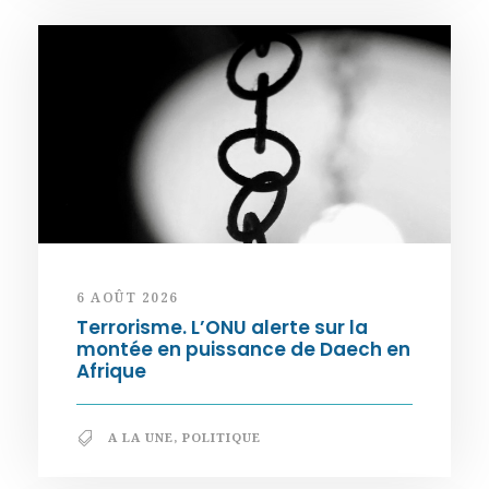
6 AOÛT 2026
Terrorisme. L’ONU alerte sur la
montée en puissance de Daech en
Afrique
A LA UNE
,
POLITIQUE