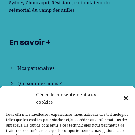
Sydney Chouraqui
, Résistant, co-fondateur du
Mémorial du Camp des Milles
En savoir +
Nos partenaires
Qui sommes-nous ?
Gérer le consentement aux
Contactez-nous
cookies
Mentions légales
Pour offrir les meilleures expériences, nous utilisons des technologies
telles que les cookies pour stocker et/ou accéder aux informations des
appareils. Le fait de consentir à ces technologies nous permettra de
Politique de confidentialité
traiter des données telles que le comportement de navigation ou les