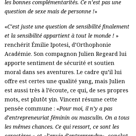
les bonnes complémentarités. Ce n’est pas une
question de sexe mais de personne !
»
«
C’est juste une question de sensibilité finalement
et la sensibilité appartient à tout le monde !
»
renchérit Émilie Ipotesi, d’Orthophonie
Académie. Son compagnon Julien Regeard lui
apporte sentiment de sécurité et soutien
moral dans ses aventures. Le cadre qu’il lui
offre est certes une qualité yang, mais Julien
est aussi très à l’écoute, ce qui, de ses propres
mots, est plutôt yin. Vincent résume cette
pensée commune : «
Pour moi, il n’y a pas
d’entrepreneuriat féminin ou masculin. On a tous
les mêmes chances. Ce qui ressort, ce sont les
caractères.
» et «
l’envie d’entreprendre
», conclut