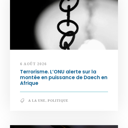
6 AOÛT 2026
Terrorisme. L’ONU alerte sur la
montée en puissance de Daech en
Afrique
A LA UNE
,
POLITIQUE