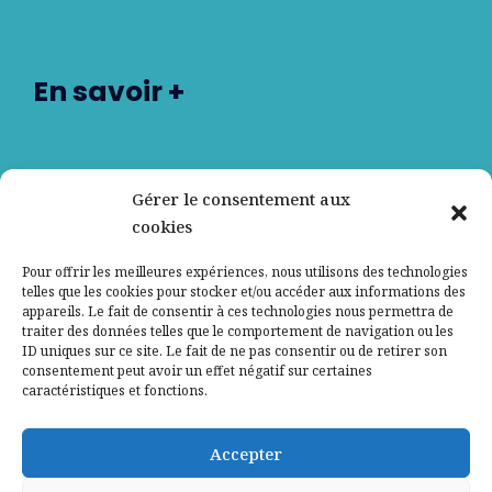
En savoir +
Nos partenaires
Gérer le consentement aux
cookies
Qui sommes-nous ?
Pour offrir les meilleures expériences, nous utilisons des technologies
telles que les cookies pour stocker et/ou accéder aux informations des
Contactez-nous
appareils. Le fait de consentir à ces technologies nous permettra de
traiter des données telles que le comportement de navigation ou les
Mentions légales
ID uniques sur ce site. Le fait de ne pas consentir ou de retirer son
consentement peut avoir un effet négatif sur certaines
caractéristiques et fonctions.
Politique de confidentialité
Accepter