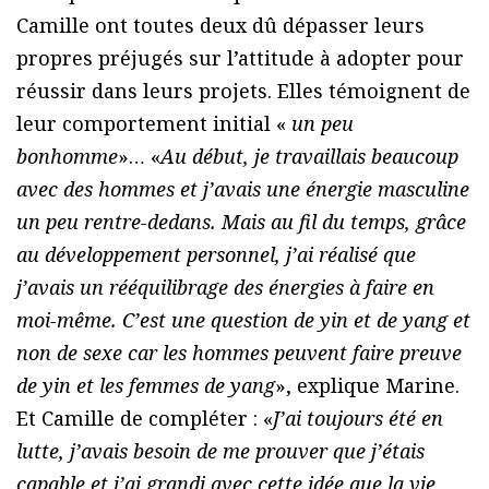
Camille ont toutes deux dû dépasser leurs
propres préjugés sur l’attitude à adopter pour
réussir dans leurs projets. Elles témoignent de
leur comportement initial «
un peu
bonhomme
»… «
Au début, je travaillais beaucoup
avec des hommes et j’avais une énergie masculine
un peu rentre-dedans. Mais au fil du temps, grâce
au développement personnel, j’ai réalisé que
j’avais un rééquilibrage des énergies à faire en
moi-même. C’est une question de yin et de yang et
non de sexe car les hommes peuvent faire preuve
de yin et les femmes de yang
», explique Marine.
Et Camille de compléter : «
J’ai toujours été en
lutte, j’avais besoin de me prouver que j’étais
capable et j’ai grandi avec cette idée que la vie