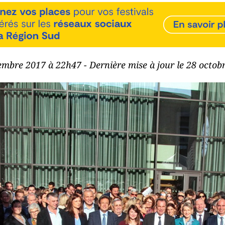
embre 2017 à 22h47 - Dernière mise à jour le 28 octo