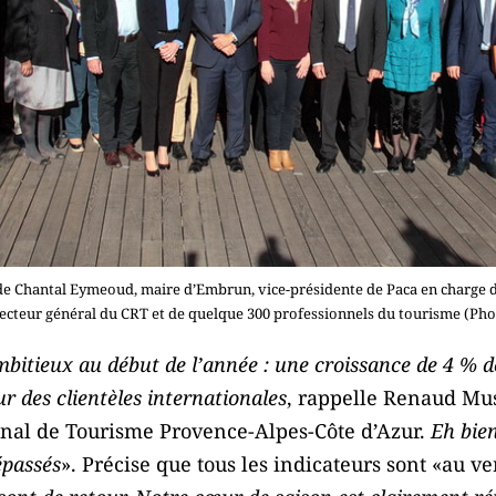
e Chantal Eymeoud, maire d’Embrun, vice-présidente de Paca en charge 
recteur général du CRT et de quelque 300 professionnels du tourisme (Pho
ambitieux au début de l’année : une croissance de 4 % de
ur des clientèles internationales
, rappelle Renaud Mus
onal de Tourisme Provence-Alpes-Côte d’Azur.
Eh bie
épassés
». Précise que tous les indicateurs sont «au ver