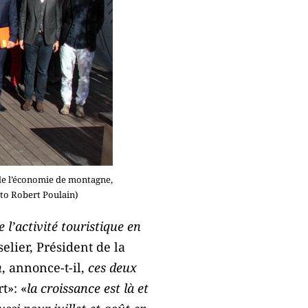
de l’économie de montagne,
to Robert Poulain)
 l’activité touristique en
elier, Président de la
n
, annonce-t-il,
ces deux
t»: «
la croissance est là et