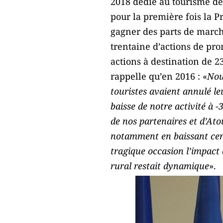
2018 dédié au tourisme de 
pour la première fois la Pr
gagner des parts de marc
trentaine d’actions de pro
actions à destination de 2
rappelle qu’en 2016 : «
Nou
touristes avaient annulé le
baisse de notre activité à 
de nos partenaires et d’Ato
notamment en baissant cert
tragique occasion l’impact 
rural restait dynamique
».