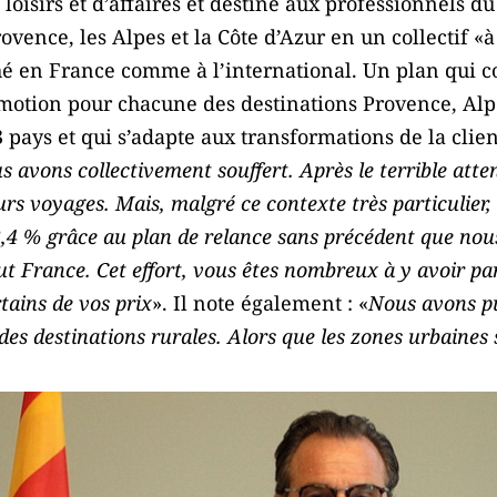
loisirs et d’affaires et destiné aux professionnels d
ovence, les Alpes et la Côte d’Azur en un collectif «à
hé en France comme à l’international. Un plan qui 
motion pour chacune des destinations Provence, Alpes
3 pays et qui s’adapte aux transformations de la cli
s avons collectivement souffert. Après le terrible atte
urs voyages. Mais, malgré ce contexte très particulier
-3,4 % grâce au plan de relance sans précédent que nous
ut France. Cet effort, vous êtes nombreux à y avoir pa
ains de vos prix
». Il note également : «
Nous avons pu
des destinations rurales. Alors que les zones urbaines 