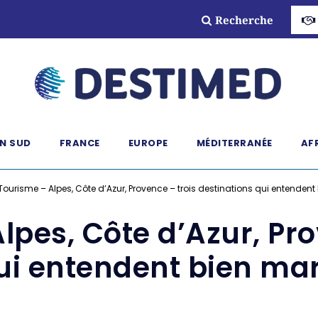
Recherche
N SUD
FRANCE
EUROPE
MÉDITERRANÉE
AF
Tourisme – Alpes, Côte d’Azur, Provence – trois destinations qui entende
lpes, Côte d’Azur, Pro
qui entendent bien ma