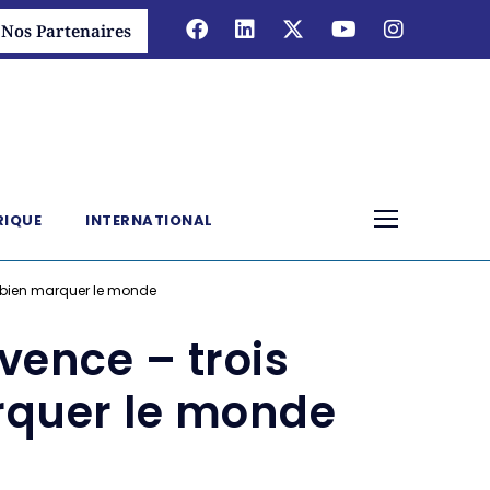
Nos Partenaires
RIQUE
INTERNATIONAL
nt bien marquer le monde
vence – trois
rquer le monde