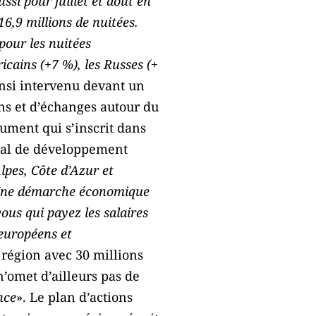
ssi pour juillet et août en
6,9 millions de nuitées.
 pour les nuitées
icains (+7 %), les Russes (+
insi intervenu devant un
ns et d’échanges autour du
ument qui s’inscrit dans
onal de développement
lpes, Côte d’Azur et
ne démarche économique
ous qui payez les salaires
 européens et
 région avec 30 millions
n’omet d’ailleurs pas de
nce
». Le plan d’actions