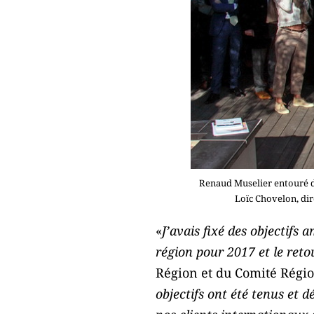
Renaud Muselier entouré d
Loïc Chovelon, di
«
J’avais fixé des objectifs 
région pour 2017 et le reto
Région et du Comité Régi
objectifs ont été tenus et d