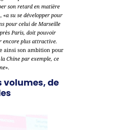
per son retard en matière
, «
a su se développer pour
ns pour celui de Marseille
près Paris, doit pouvoir
 encore plus attractive.
che ainsi son ambition pour
 la Chine par exemple, ce
sme
».
s volumes, de
les