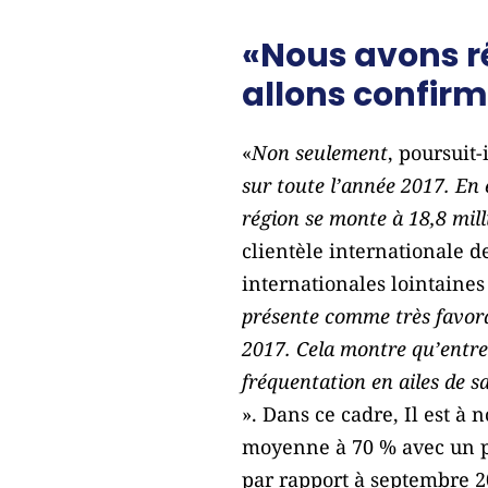
«Nous avons r
allons confirme
«
Non seulement
, poursuit-
sur toute l’année 2017. En 
région se monte à 18,8 mill
clientèle internationale d
internationales lointaines 
présente comme très favora
2017. Cela montre qu’entre 
fréquentation en ailes de s
». Dans ce cadre, Il est à 
moyenne à 70 % avec un po
par rapport à septembre 20