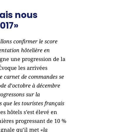
ais nous
2017»
llons confirmer le score
entation hôtelière en
ligne une progression de la
Évoque les arrivées
e carnet de commandes se
ode d’octobre à décembre
rogressons sur la
 que les touristes français
es hôtels s’est élevé en
nières progressant de 10 %
ignale qu’il met «
la