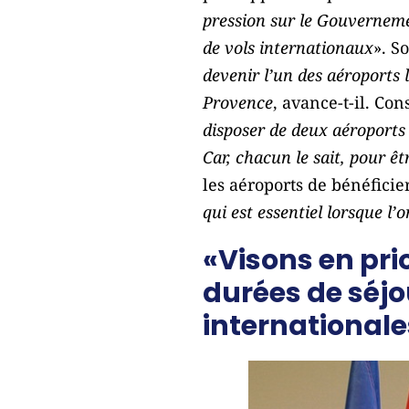
pression sur le Gouvernem
de vols internationaux
». S
devenir l’un des aéroports 
Provence
, avance-t-il. Co
disposer de deux aéroports
Car, chacun le sait, pour êtr
les aéroports de bénéficie
qui est essentiel lorsque l’
«Visons en pri
durées de séjo
internationale